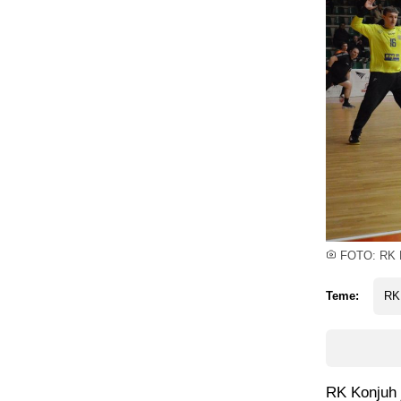
FOTO: RK 
Teme:
RK
RK Konjuh j