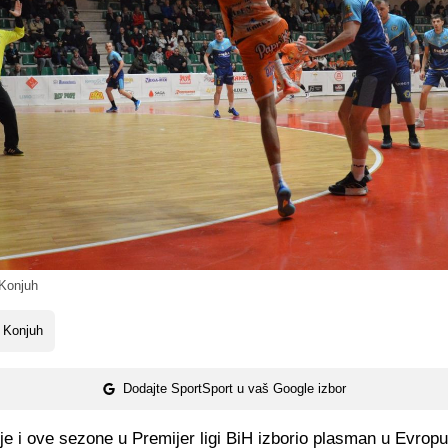
Konjuh
 Konjuh
Dodajte SportSport u vaš Google izbor
e i ove sezone u Premijer ligi BiH izborio plasman u Evropu