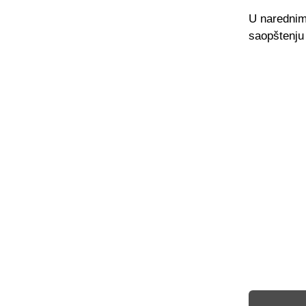
U narednim 
saopštenju