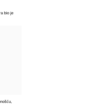
a bio je
bnošću,