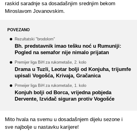
raskid saradnje sa dosadašnjim srednjim bekom
Miroslavom Jovanovskim.
POVEZANO
Rezultatski "brodolom"
Bh. predstavnik imao tešku noć u Rumuniji:
Pogled na semafor nije nimalo prijatan
Premijer liga BiH za rukometaše, 2. kolo
Drama u Tuzli, Leotar bolji od Konjuha, trijumfe
upisali Vogošća, Krivaja, Gračanica
Prmeijer liga BiH za rukometaše, 1. kolo
Konjuh bolji od Borca, vrijedna pobjeda
Dervente, Izviđač siguran protiv Vogošće
Mito hvala na svemu u dosadašnjem dijelu sezone i
sve najbolje u nastavku karijere!