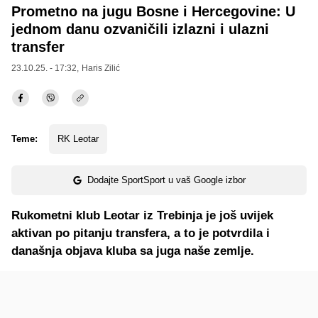
Prometno na jugu Bosne i Hercegovine: U
jednom danu ozvaničili izlazni i ulazni
transfer
23.10.25. - 17:32,
Haris Zilić
Teme:
RK Leotar
Dodajte SportSport u vaš Google izbor
Rukometni klub Leotar iz Trebinja je još uvijek
aktivan po pitanju transfera, a to je potvrdila i
današnja objava kluba sa juga naše zemlje.