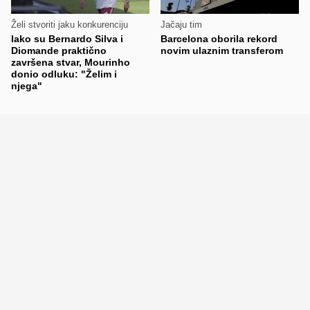
Želi stvoriti jaku konkurenciju
Jačaju tim
Iako su Bernardo Silva i
Barcelona oborila rekord
Diomande praktično
novim ulaznim transferom
završena stvar, Mourinho
donio odluku: "Želim i
njega"