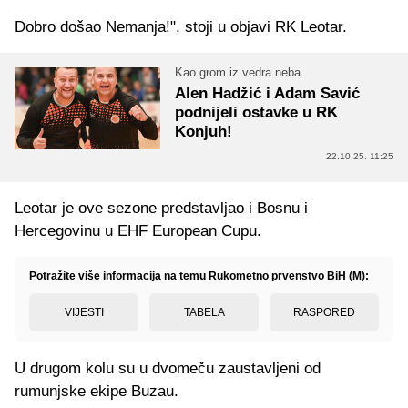
Dobro došao Nemanja!", stoji u objavi RK Leotar.
Kao grom iz vedra neba
Alen Hadžić i Adam Savić
podnijeli ostavke u RK
Konjuh!
22.10.25. 11:25
Leotar je ove sezone predstavljao i Bosnu i
Hercegovinu u EHF European Cupu.
Potražite više informacija na temu Rukometno prvenstvo BiH (M):
VIJESTI
TABELA
RASPORED
U drugom kolu su u dvomeču zaustavljeni od
rumunjske ekipe Buzau.