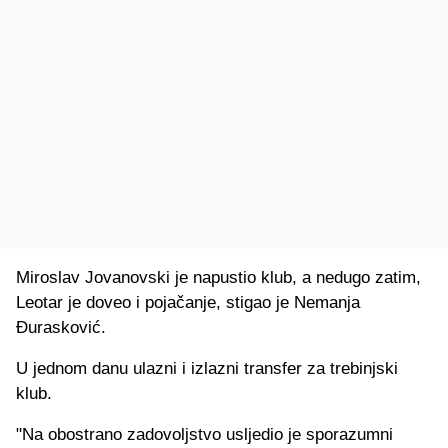
Miroslav Jovanovski je napustio klub, a nedugo zatim,
Leotar je doveo i pojačanje, stigao je Nemanja
Đurasković.
U jednom danu ulazni i izlazni transfer za trebinjski
klub.
"Na obostrano zadovoljstvo usljedio je sporazumni