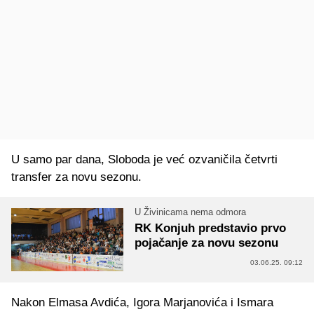
U samo par dana, Sloboda je već ozvaničila četvrti
transfer za novu sezonu.
U Živinicama nema odmora
RK Konjuh predstavio prvo
pojačanje za novu sezonu
03.06.25. 09:12
Nakon Elmasa Avdića, Igora Marjanovića i Ismara