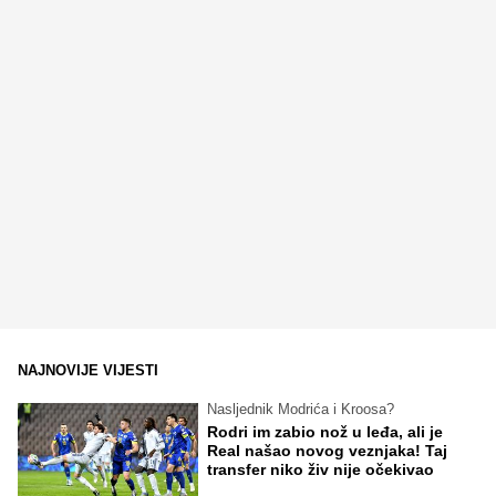
NAJNOVIJE VIJESTI
Nasljednik Modrića i Kroosa?
Rodri im zabio nož u leđa, ali je
Real našao novog veznjaka! Taj
transfer niko živ nije očekivao