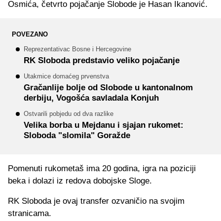
Osmića, četvrto pojačanje Slobode je Hasan Ikanović.
POVEZANO
Reprezentativac Bosne i Hercegovine
RK Sloboda predstavio veliko pojačanje
Utakmice domaćeg prvenstva
Gračanlije bolje od Slobode u kantonalnom
derbiju, Vogošća savladala Konjuh
Ostvarili pobjedu od dva razlike
Velika borba u Mejdanu i sjajan rukomet:
Sloboda "slomila" Goražde
Pomenuti rukometaš ima 20 godina, igra na poziciji
beka i dolazi iz redova dobojske Sloge.
RK Sloboda je ovaj transfer ozvaničio na svojim
stranicama.