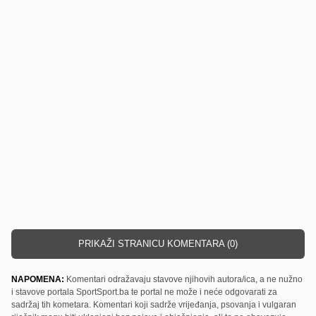
PRIKAŽI STRANICU KOMENTARA (0)
NAPOMENA:
Komentari odražavaju stavove njihovih autora/ica, a ne nužno
i stavove portala SportSport.ba te portal ne može i neće odgovarati za
sadržaj tih kometara. Komentari koji sadrže vrijeđanja, psovanja i vulgaran