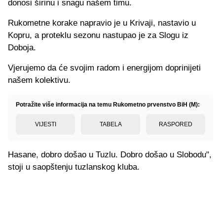
donosi širinu i snagu našem timu.
Rukometne korake napravio je u Krivaji, nastavio u
Kopru, a proteklu sezonu nastupao je za Slogu iz
Doboja.
Vjerujemo da će svojim radom i energijom doprinijeti
našem kolektivu.
Potražite više informacija na temu Rukometno prvenstvo BiH (M):
VIJESTI
TABELA
RASPORED
Hasane, dobro došao u Tuzlu. Dobro došao u Slobodu",
stoji u saopštenju tuzlanskog kluba.