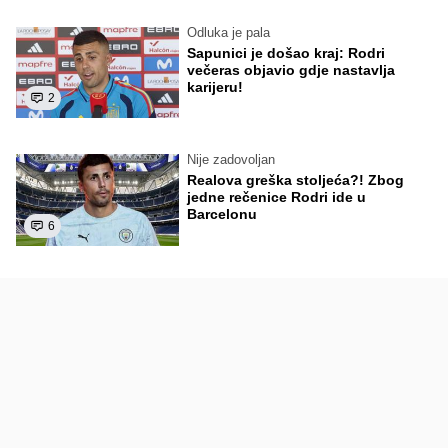
Odluka je pala
Sapunici je došao kraj: Rodri
večeras objavio gdje nastavlja
karijeru!
2
Nije zadovoljan
Realova greška stoljeća?! Zbog
jedne rečenice Rodri ide u
Barcelonu
6