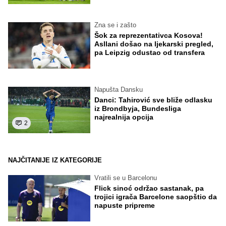
Zna se i zašto
Šok za reprezentativca Kosova!
Asllani došao na ljekarski pregled,
pa Leipzig odustao od transfera
Napušta Dansku
Danci: Tahirović sve bliže odlasku
iz Brondbyja, Bundesliga
najrealnija opcija
2
NAJČITANIJE IZ KATEGORIJE
Vratili se u Barcelonu
Flick sinoć održao sastanak, pa
trojici igrača Barcelone saopštio da
napuste pripreme