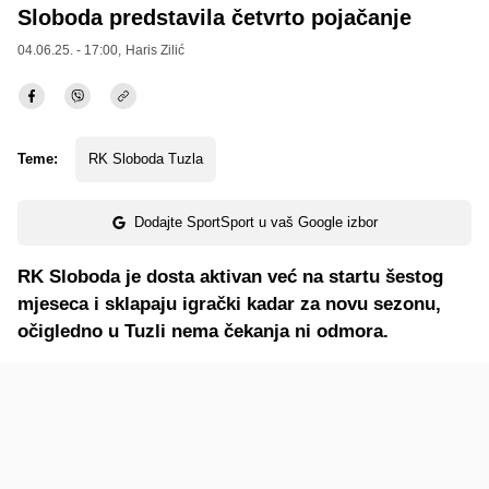
Sloboda predstavila četvrto pojačanje
04.06.25. - 17:00,
Haris Zilić
Teme:
RK Sloboda Tuzla
Dodajte SportSport u vaš Google izbor
RK Sloboda je dosta aktivan već na startu šestog
mjeseca i sklapaju igrački kadar za novu sezonu,
očigledno u Tuzli nema čekanja ni odmora.