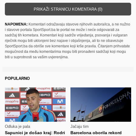
PRIKAŽI STRANICU KOMENTARA (0)
NAPOMENA:
Komentari odražavaju stavove njihovih autora/ica, a ne nužno
i stavove portala SportSport.ba te portal ne može i neće odgovarati za
sadržaj tih kometara. Komentari koji sadrže vrijeđanja, psovanja i vulgaran
riječnik mogu biti uklonjeni bez najave i objašnjenja, ali to ne obavezuje
SportSport.ba da obriše sve komentare koji krše pravila. Čitanjem prihvatate
mogućnost da među komentarima mogu biti pronađeni sadržaji koji mogu
biti u suprotnosti sa vašim uvjerenjima.
POPULARNO
Odluka je pala
Jačaju tim
Sapunici je došao kraj: Rodri
Barcelona oborila rekord