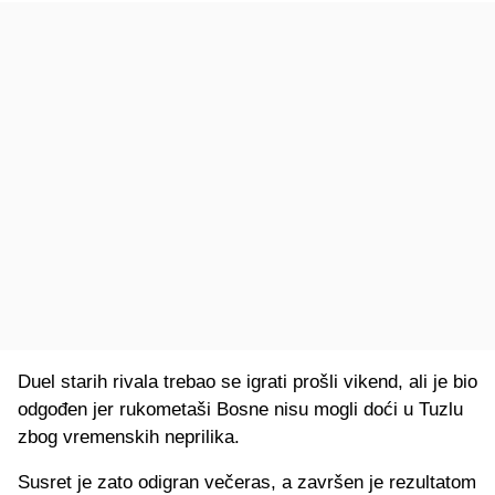
Duel starih rivala trebao se igrati prošli vikend, ali je bio
odgođen jer rukometaši Bosne nisu mogli doći u Tuzlu
zbog vremenskih neprilika.
Susret je zato odigran večeras, a završen je rezultatom