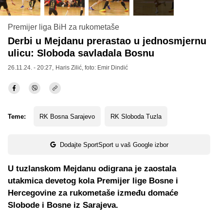
Premijer liga BiH za rukometaše
Derbi u Mejdanu prerastao u jednosmjernu
ulicu: Sloboda savladala Bosnu
26.11.24. - 20:27,
Haris Zilić
, foto: Emir Dindić
Teme:
RK Bosna Sarajevo
RK Sloboda Tuzla
Dodajte SportSport u vaš Google izbor
U tuzlanskom Mejdanu odigrana je zaostala
utakmica devetog kola Premijer lige Bosne i
Hercegovine za rukometaše između domaće
Slobode i Bosne iz Sarajeva.