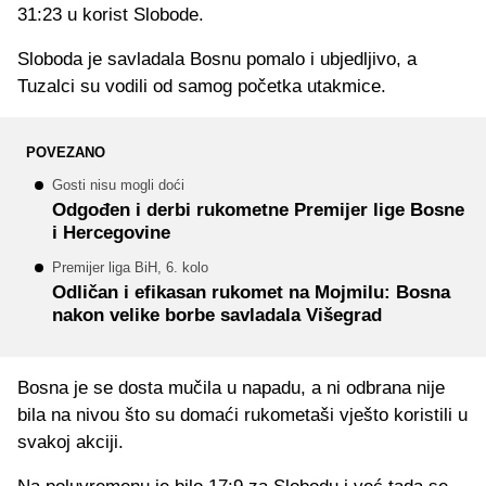
31:23 u korist Slobode.
Sloboda je savladala Bosnu pomalo i ubjedljivo, a
Tuzalci su vodili od samog početka utakmice.
POVEZANO
Gosti nisu mogli doći
Odgođen i derbi rukometne Premijer lige Bosne
i Hercegovine
Premijer liga BiH, 6. kolo
Odličan i efikasan rukomet na Mojmilu: Bosna
nakon velike borbe savladala Višegrad
Bosna je se dosta mučila u napadu, a ni odbrana nije
bila na nivou što su domaći rukometaši vješto koristili u
svakoj akciji.