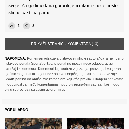
svoje..Za godinu dana garantujem nikome nece nesto
slicno pasti na pamet..
3
2
PRIKAŽI STRANICU KOMENTARA (13)
NAPOMENA:
Komentari odražavaju stavove njihovih autora/ica, a ne nužno
i stavove portala SportSport.ba te portal ne može i neće odgovarati za
sadržaj tih kometara. Komentari koji sadrže vrijeđanja, psovanja i vulgaran
riječnik mogu biti uklonjeni bez najave i objašnjenja, ali to ne obavezuje
SportSport.ba da obriše sve komentare koji krše pravila. Čitanjem prihvatate
mogućnost da među komentarima mogu biti pronađeni sadržaji koji mogu
biti u suprotnosti sa vašim uvjerenjima.
POPULARNO