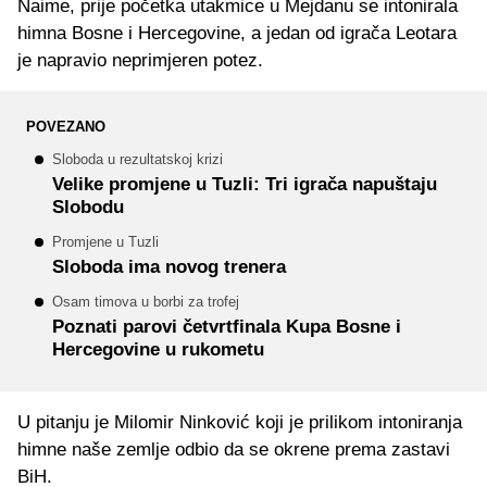
Naime, prije početka utakmice u Mejdanu se intonirala
himna Bosne i Hercegovine, a jedan od igrača Leotara
je napravio neprimjeren potez.
POVEZANO
Sloboda u rezultatskoj krizi
Velike promjene u Tuzli: Tri igrača napuštaju
Slobodu
Promjene u Tuzli
Sloboda ima novog trenera
Osam timova u borbi za trofej
Poznati parovi četvrtfinala Kupa Bosne i
Hercegovine u rukometu
U pitanju je Milomir Ninković koji je prilikom intoniranja
himne naše zemlje odbio da se okrene prema zastavi
BiH.