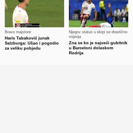
Bravo majstore
Njegov status u ekipi se drastično
mijenja
Haris Tabaković junak
Zna se ko je najveći gubitnik
Salzburga: Ušao i pogodio
u Barceloni dolaskom
za veliku pobjedu
Rodrija