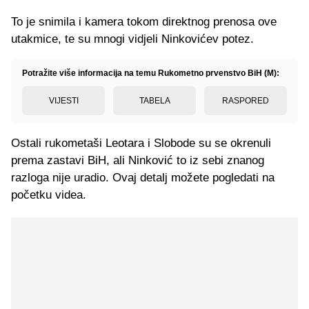
To je snimila i kamera tokom direktnog prenosa ove
utakmice, te su mnogi vidjeli Ninkovićev potez.
Potražite više informacija na temu Rukometno prvenstvo BiH (M):
VIJESTI
TABELA
RASPORED
Ostali rukometaši Leotara i Slobode su se okrenuli
prema zastavi BiH, ali Ninković to iz sebi znanog
razloga nije uradio. Ovaj detalj možete pogledati na
početku videa.