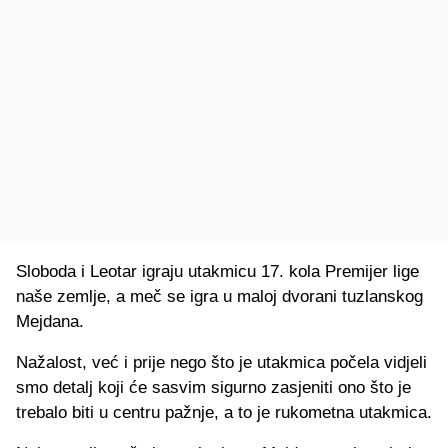
Sloboda i Leotar igraju utakmicu 17. kola Premijer lige
naše zemlje, a meč se igra u maloj dvorani tuzlanskog
Mejdana.
Nažalost, već i prije nego što je utakmica počela vidjeli
smo detalj koji će sasvim sigurno zasjeniti ono što je
trebalo biti u centru pažnje, a to je rukometna utakmica.