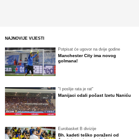
NAJNOVIJE VIJESTI
Potpisat će ugovor na dvije godine
Manchester City ima novog
golmana!
"I poslije rata je rat"
Manijaci odali počast Izetu Naniću
Eurobasket B divizije
Bh. kadeti teško poraženi od