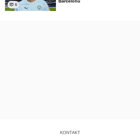
Barcelonu
6
KONTAKT