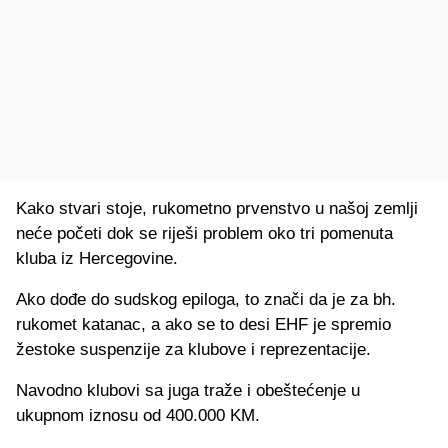
Kako stvari stoje, rukometno prvenstvo u našoj zemlji
neće početi dok se riješi problem oko tri pomenuta
kluba iz Hercegovine.
Ako dođe do sudskog epiloga, to znači da je za bh.
rukomet katanac, a ako se to desi EHF je spremio
žestoke suspenzije za klubove i reprezentacije.
Navodno klubovi sa juga traže i obeštećenje u
ukupnom iznosu od 400.000 KM.