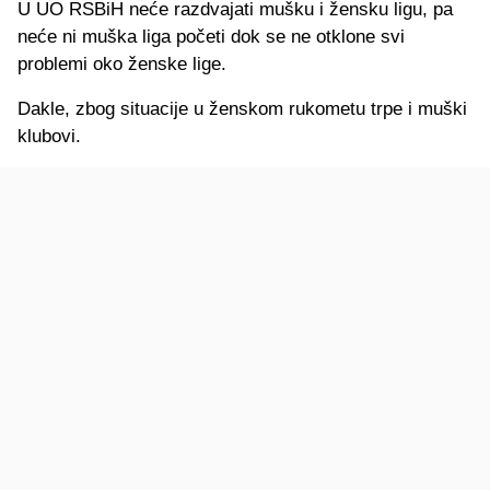
U UO RSBiH neće razdvajati mušku i žensku ligu, pa
neće ni muška liga početi dok se ne otklone svi
problemi oko ženske lige.
Dakle, zbog situacije u ženskom rukometu trpe i muški
klubovi.