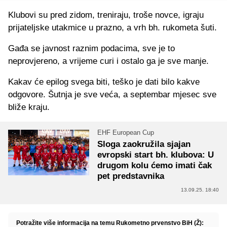
Klubovi su pred zidom, treniraju, troše novce, igraju
prijateljske utakmice u prazno, a vrh bh. rukometa šuti.
Gađa se javnost raznim podacima, sve je to
neprovjereno, a vrijeme curi i ostalo ga je sve manje.
Kakav će epilog svega biti, teško je dati bilo kakve
odgovore. Šutnja je sve veća, a septembar mjesec sve
bliže kraju.
EHF European Cup
Sloga zaokružila sjajan
evropski start bh. klubova: U
drugom kolu ćemo imati čak
pet predstavnika
13.09.25. 18:40
Potražite više informacija na temu Rukometno prvenstvo BiH (Ž):