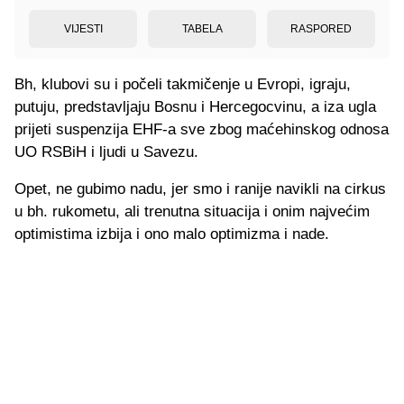
VIJESTI
TABELA
RASPORED
Bh, klubovi su i počeli takmičenje u Evropi, igraju,
putuju, predstavljaju Bosnu i Hercegocvinu, a iza ugla
prijeti suspenzija EHF-a sve zbog maćehinskog odnosa
UO RSBiH i ljudi u Savezu.
Opet, ne gubimo nadu, jer smo i ranije navikli na cirkus
u bh. rukometu, ali trenutna situacija i onim najvećim
optimistima izbija i ono malo optimizma i nade.