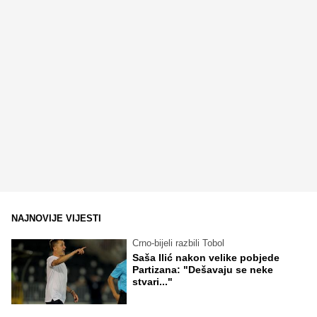
NAJNOVIJE VIJESTI
Crno-bijeli razbili Tobol
Saša Ilić nakon velike pobjede
Partizana: "Dešavaju se neke
stvari..."