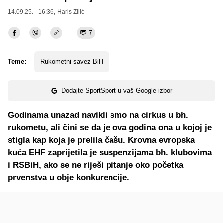
14.09.25. - 16:36,
Haris Zilić
7
Teme:
Rukometni savez BiH
Dodajte SportSport u vaš Google izbor
Godinama unazad navikli smo na cirkus u bh.
rukometu, ali čini se da je ova godina ona u kojoj je
stigla kap koja je prelila čašu. Krovna evropska
kuća EHF zaprijetila je suspenzijama bh. klubovima
i RSBiH, ako se ne riješi pitanje oko početka
prvenstva u obje konkurencije.