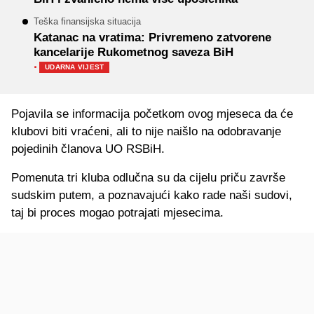
Teška finansijska situacija
Katanac na vratima: Privremeno zatvorene
kancelarije Rukometnog saveza BiH
·
UDARNA VIJEST
Pojavila se informacija početkom ovog mjeseca da će
klubovi biti vraćeni, ali to nije naišlo na odobravanje
pojedinih članova UO RSBiH.
Pomenuta tri kluba odlučna su da cijelu priču završe
sudskim putem, a poznavajući kako rade naši sudovi,
taj bi proces mogao potrajati mjesecima.