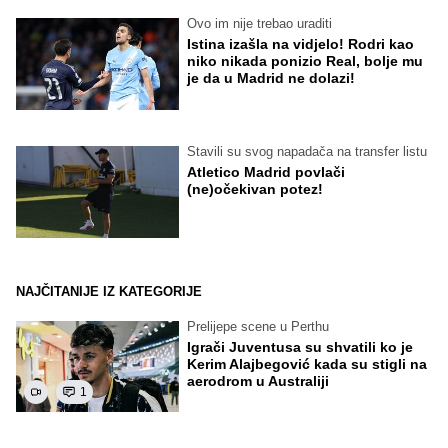
Ovo im nije trebao uraditi
Istina izašla na vidjelo! Rodri kao
niko nikada ponizio Real, bolje mu
je da u Madrid ne dolazi!
Stavili su svog napadača na transfer listu
Atletico Madrid povlači
(ne)očekivan potez!
NAJČITANIJE IZ KATEGORIJE
Prelijepe scene u Perthu
Igrači Juventusa su shvatili ko je
Kerim Alajbegović kada su stigli na
aerodrom u Australiji
1