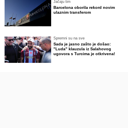
Jačaju tim
Barcelona oborila rekord novim
ulaznim transferom
Spremni su na sve
Sada je jasno zašto je došao:
"Luda" klauzula iz Salahovog
ugovora s Turcima je otkrivena!