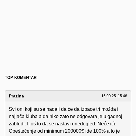
TOP KOMENTARI
Prazina
15.09.25. 15:48
Svi oni koji su se nadali da će da izbace tri možda i
najjača kluba a da niko zato ne odgovara je u gadnoj
zabludi. I još to da se nastavi unedogled. Neće ići.
Obeštećenje od minimum 200000€ ide 100% a to je