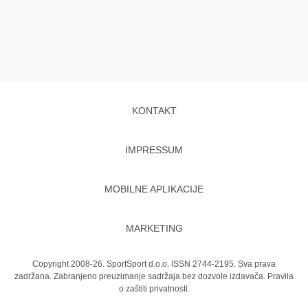
KONTAKT
IMPRESSUM
MOBILNE APLIKACIJE
MARKETING
Copyright 2008-26. SportSport d.o.o. ISSN 2744-2195. Sva prava
zadržana. Zabranjeno preuzimanje sadržaja bez dozvole izdavača.
Pravila
o zaštiti privatnosti.