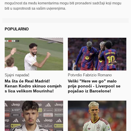
mogućnost da među komentarima mogu biti pronađeni sadržaji koji mogu
biti u suprotnosti sa vašim uvjerenjima.
POPULARNO
Sjajni napadač
Potvrdio Fabrizio Romano
Ma šta će Real Madrid!
Veliki "Here we go" malo
Kenan Kodro skinuo osmjeh
prije ponoći - Liverpool se
s lica velikom Mourinhu!
pojačao iz Barcelone!