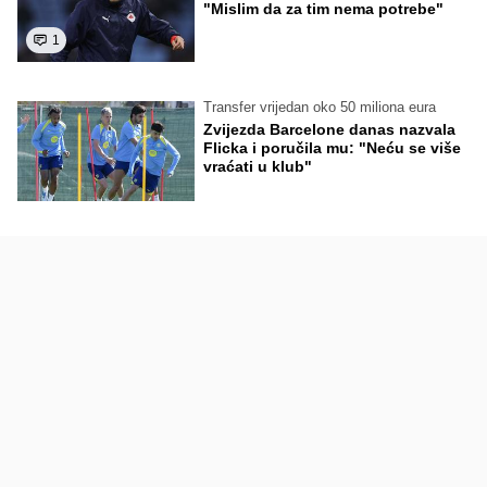
"Mislim da za tim nema potrebe"
1
Transfer vrijedan oko 50 miliona eura
Zvijezda Barcelone danas nazvala
Flicka i poručila mu: "Neću se više
vraćati u klub"