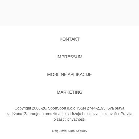
KONTAKT
IMPRESSUM
MOBILNE APLIKACIJE
MARKETING
Copyright 2008-26. SportSport d.o.o. ISSN 2744-2195. Sva prava
zadržana. Zabranjeno preuzimanje sadržaja bez dozvole izdavača.
Pravila
o zaštiti privatnosti.
Osigurava
Sikra Security