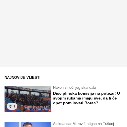
NAJNOVIJE VIJESTI
Nakon sinoćnjeg skandala
Disciplinska komisija na potezu: U
svojim rukama imaju sve, da li će
opet pomilovati Borac?
1
Aleksandar Mitrović stigao na Tušanj