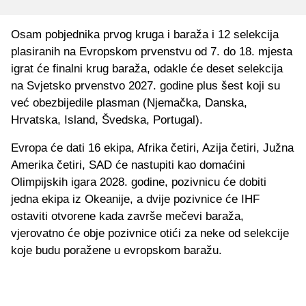
Osam pobjednika prvog kruga i baraža i 12 selekcija
plasiranih na Evropskom prvenstvu od 7. do 18. mjesta
igrat će finalni krug baraža, odakle će deset selekcija
na Svjetsko prvenstvo 2027. godine plus šest koji su
već obezbijedile plasman (Njemačka, Danska,
Hrvatska, Island, Švedska, Portugal).
Evropa će dati 16 ekipa, Afrika četiri, Azija četiri, Južna
Amerika četiri, SAD će nastupiti kao domaćini
Olimpijskih igara 2028. godine, pozivnicu će dobiti
jedna ekipa iz Okeanije, a dvije pozivnice će IHF
ostaviti otvorene kada završe mečevi baraža,
vjerovatno će obje pozivnice otići za neke od selekcije
koje budu poražene u evropskom baražu.