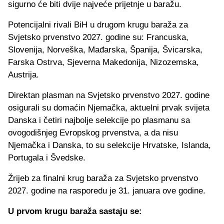
sigurno će biti dvije najveće prijetnje u baražu.
Potencijalni rivali BiH u drugom krugu baraža za
Svjetsko prvenstvo 2027. godine su: Francuska,
Slovenija, Norveška, Mađarska, Španija, Švicarska,
Farska Ostrva, Sjeverna Makedonija, Nizozemska,
Austrija.
Direktan plasman na Svjetsko prvenstvo 2027. godine
osigurali su domaćin Njemačka, aktuelni prvak svijeta
Danska i četiri najbolje selekcije po plasmanu sa
ovogodišnjeg Evropskog prvenstva, a da nisu
Njemačka i Danska, to su selekcije Hrvatske, Islanda,
Portugala i Švedske.
Žrijeb za finalni krug baraža za Svjetsko prvenstvo
2027. godine na rasporedu je 31. januara ove godine.
U prvom krugu baraža sastaju se: