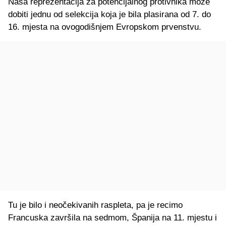
Naša reprezentacija za potencijalnog protivnika može
dobiti jednu od selekcija koja je bila plasirana od 7. do
16. mjesta na ovogodišnjem Evropskom prvenstvu.
Tu je bilo i neočekivanih raspleta, pa je recimo
Francuska završila na sedmom, Španija na 11. mjestu i