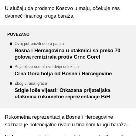
U slučaju da prođemo Kosovo u maju, očekuje nas
dvomeč finalnog kruga baraža.
POVEZANO
Ovaj put pružili dobru partiju
Bosna i Hercegovina u utakmici sa preko 70
golova remizirala protiv Crne Gore!
Prijateljski susret ove dvije selekcije
Crna Gora bolja od Bosne i Hercegovine
Zbog virusa igrača
Stigle loše vijesti: Otkazana prijateljska
utakmica rukometne reprezentacije BiH
Rukometna reprezentacija Bosne i Hercegovine
saznala je potencijalne rivale u finalnom krugu baraža.