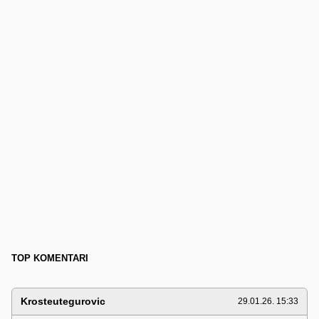
TOP KOMENTARI
Krosteutegurovic
29.01.26. 15:33