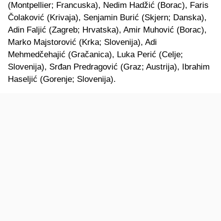
(Montpellier; Francuska), Nedim Hadžić (Borac), Faris
Čolaković (Krivaja), Senjamin Burić (Skjern; Danska),
Adin Faljić (Zagreb; Hrvatska), Amir Muhović (Borac),
Marko Majstorović (Krka; Slovenija), Adi
Mehmedčehajić (Gračanica), Luka Perić (Celje;
Slovenija), Srđan Predragović (Graz; Austrija), Ibrahim
Haseljić (Gorenje; Slovenija).