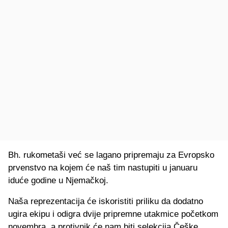
Bh. rukometaši već se lagano pripremaju za Evropsko
prvenstvo na kojem će naš tim nastupiti u januaru
iduće godine u Njemačkoj.
Naša reprezentacija će iskoristiti priliku da dodatno
ugira ekipu i odigra dvije pripremne utakmice početkom
novembra, a protivnik će nam biti selekcija Češke.