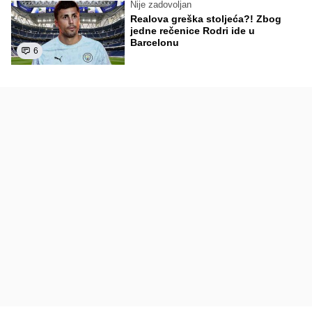
Nije zadovoljan
Realova greška stoljeća?! Zbog
jedne rečenice Rodri ide u
Barcelonu
6