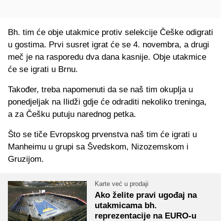
Bh. tim će obje utakmice protiv selekcije Češke odigrati
u gostima. Prvi susret igrat će se 4. novembra, a drugi
meč je na rasporedu dva dana kasnije. Obje utakmice
će se igrati u Brnu.
Također, treba napomenuti da se naš tim okuplja u
ponedjeljak na Ilidži gdje će odraditi nekoliko treninga,
a za Češku putuju narednog petka.
Što se tiče Evropskog prvenstva naš tim će igrati u
Manheimu u grupi sa Švedskom, Nizozemskom i
Gruzijom.
Karte već u prodaji
Ako želite pravi ugođaj na
utakmicama bh.
reprezentacije na EURO-u