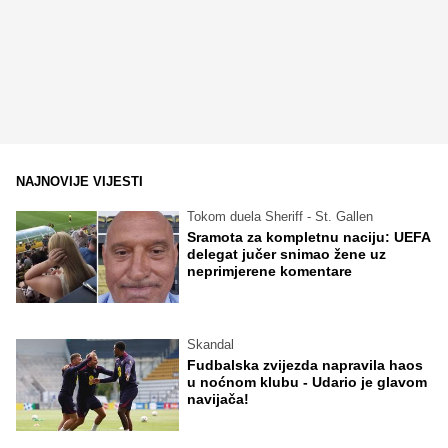
NAJNOVIJE VIJESTI
Tokom duela Sheriff - St. Gallen
Sramota za kompletnu naciju: UEFA
delegat jučer snimao žene uz
neprimjerene komentare
Skandal
Fudbalska zvijezda napravila haos
u noćnom klubu - Udario je glavom
navijača!