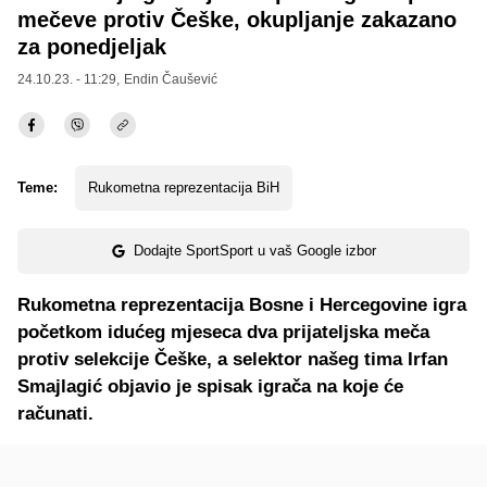
mečeve protiv Češke, okupljanje zakazano
za ponedjeljak
24.10.23. - 11:29,
Endin Čaušević
Teme:
Rukometna reprezentacija BiH
Dodajte SportSport u vaš Google izbor
Rukometna reprezentacija Bosne i Hercegovine igra
početkom idućeg mjeseca dva prijateljska meča
protiv selekcije Češke, a selektor našeg tima Irfan
Smajlagić objavio je spisak igrača na koje će
računati.