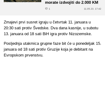
morate izdvojiti do 2.000 KM
1
11.05.23. 17:42
Zmajevi prvi susret igraju u četvrtak 11. januara u
20:30 sati protiv Švedske. Dva dana kasnije, u subotu
13. januara od 18 sati BiH igra protiv Nizozemske.
Posljednja utakmica grupne faze bit će u ponedeljak 15.
januara od 18 sati protiv Gruzije koja je debitant na
Evropskom prvenstvu.