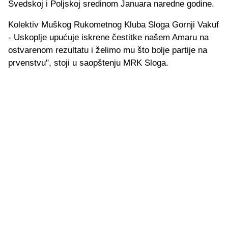
Švedskoj i Poljskoj sredinom Januara naredne godine.
Kolektiv Muškog Rukometnog Kluba Sloga Gornji Vakuf
- Uskoplje upućuje iskrene čestitke našem Amaru na
ostvarenom rezultatu i želimo mu što bolje partije na
prvenstvu", stoji u saopštenju MRK Sloga.