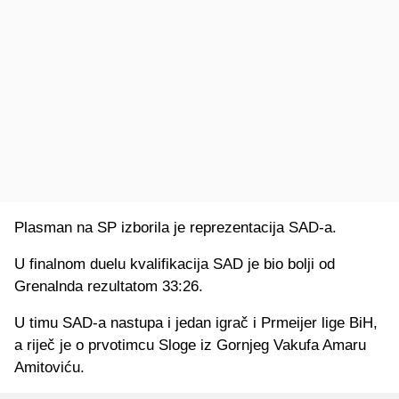
Plasman na SP izborila je reprezentacija SAD-a.
U finalnom duelu kvalifikacija SAD je bio bolji od
Grenalnda rezultatom 33:26.
U timu SAD-a nastupa i jedan igrač i Prmeijer lige BiH,
a riječ je o prvotimcu Sloge iz Gornjeg Vakufa Amaru
Amitoviću.