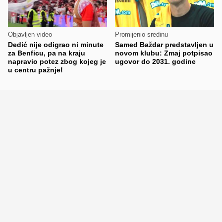
Objavljen video
Promijenio sredinu
Dedić nije odigrao ni minute
Samed Baždar predstavljen u
za Benficu, pa na kraju
novom klubu: Zmaj potpisao
napravio potez zbog kojeg je
ugovor do 2031. godine
u centru pažnje!