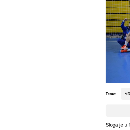
Teme:
MRK
Sloga je u 