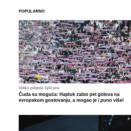
POPULARNO
Velika pobjeda Splićana
Čuda su moguća: Hajduk zabio pet golova na
evropskom gostovanju, a mogao je i puno više!