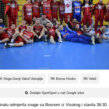
 Sloga Gornji Vakuf Uskoplje
RK Bosna Visoko
RK Velež
Dodajte SportSport u vaš Google izbor
finalu odmjerila snage sa Bosnom iz Visokog i slavila 36:30.