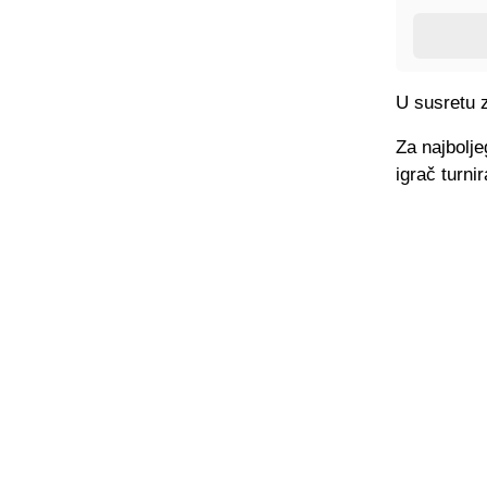
U susretu 
Za najbolje
igrač turni