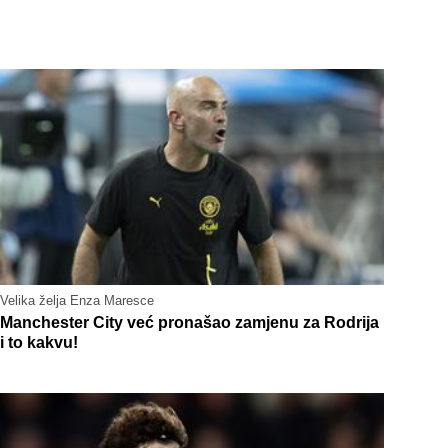
Velika želja Enza Maresce
Manchester City već pronašao zamjenu za Rodrija
i to kakvu!