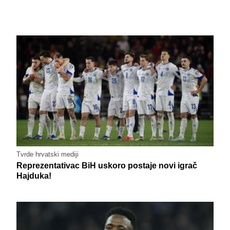
Tvrde hrvatski mediji
Reprezentativac BiH uskoro postaje novi igrač
Hajduka!