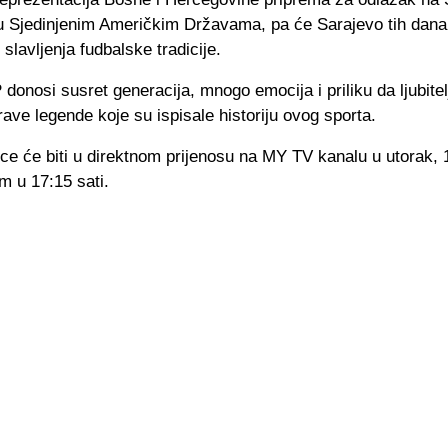
u Sjedinjenim Američkim Državama, pa će Sarajevo tih dana 
 slavljenja fudbalske tradicije.
nosi susret generacija, mnogo emocija i priliku da ljubitelj
ave legende koje su ispisale historiju ovog sporta.
ce će biti u direktnom prijenosu na MY TV kanalu u utorak, 
m u 17:15 sati.