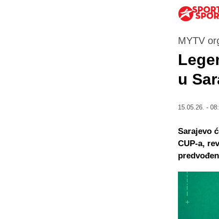
MYTV org
Legen
u Sar
15.05.26. - 08
Sarajevo 
CUP-a, rev
predvođen