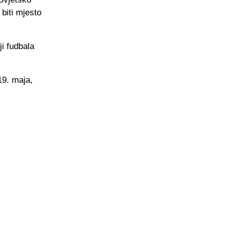
biti mjesto
i fudbala
19. maja,