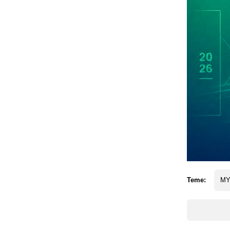
Teme:
MY