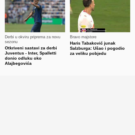
Derbi u okviru priprema za novu
Bravo majstore
sezonu
Haris Tabaković junak
Otkriveni sastavi za derbi
Salzburga: Ušao i pogodio
Juventus - Inter, Spalletti
za veliku pobjedu
donio odluku oko
Alajbegovića