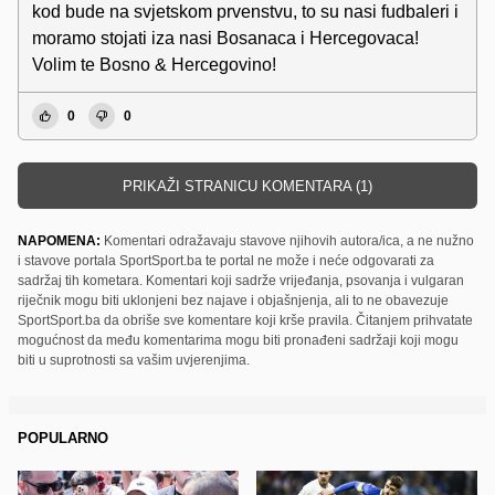
kod bude na svjetskom prvenstvu, to su nasi fudbaleri i
moramo stojati iza nasi Bosanaca i Hercegovaca!
Volim te Bosno & Hercegovino!
0
0
PRIKAŽI STRANICU KOMENTARA (1)
NAPOMENA:
Komentari odražavaju stavove njihovih autora/ica, a ne nužno
i stavove portala SportSport.ba te portal ne može i neće odgovarati za
sadržaj tih kometara. Komentari koji sadrže vrijeđanja, psovanja i vulgaran
riječnik mogu biti uklonjeni bez najave i objašnjenja, ali to ne obavezuje
SportSport.ba da obriše sve komentare koji krše pravila. Čitanjem prihvatate
mogućnost da među komentarima mogu biti pronađeni sadržaji koji mogu
biti u suprotnosti sa vašim uvjerenjima.
POPULARNO