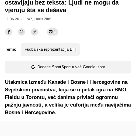
ostavljaju bez teksta: Ljudi ne mogu da
vjeruju šta se dešava
11.06.26. - 11:47,
Haris Zilić
1
Teme:
Fudbalska reprezentacija BiH
Dodajte SportSport u vaš Google izbor
Utakmica između Kanade i Bosne i Hercegovine na
Svjetskom prvenstvu, koja se u petak igra na BMO
Fieldu u Torontu, već danima privlači ogromnu
pažnju javnosti, a velika je euforija među navijačima
Bosne i Hercegovine.