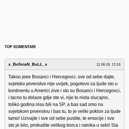
TOP KOMENTARI
x_Bo5niaN_BuLL_x
11.06.26. 15:16
Takoo jeee Bosanci i Hercegovci, sve od sebe dajte,
svjetsko prvenstvo nije uvijek, pogotovo za ljude sto u
kontinentu u Americi zive i sto su Bosanci i Hercegovci,
i tacno tu dolaze gdje ste vi, nije to nista slucajno,
toliko godina nisu bili na SP, a bas sad smo na
svjetskom prvenstvu i bas tu, to je veliki poklon za ljude
tamo! Uzivajte i sve od sebe pustite, te emocije i sve
sto je bilo, probudite velikog borca i ratnika u sebi! Sta