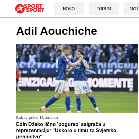
NOVO
FORUM
MOJ
Adil Aouchiche
Kakav potez Dijamanta
Edin Džeko lično 'pogurao' saigrača u
reprezentaciju: "Uskoro u timu za Svjetsko
prvenstvo"