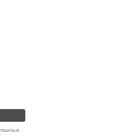
tSport.ba te