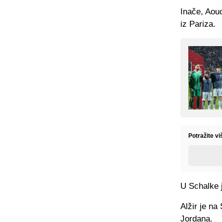
Inače, Aouc
iz Pariza.
Potražite v
U Schalke 
Alžir je na
Jordana.