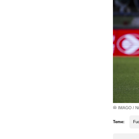
IMAGO / Ni
Teme:
Fud