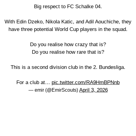
Big respect to FC Schalke 04.
With Edin Dzeko, Nikola Katic, and Adil Aouchiche, they
have three potential World Cup players in the squad.
Do you realise how crazy that is?
Do you realise how rare that is?
This is a second division club in the 2. Bundesliga.
For a club at…
pic.twitter.com/RA9HmBPNnb
April 3, 2026
— emir (@EmirScouts)