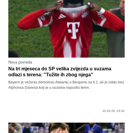
Nova povreda
Na tri mjeseca do SP velika zvijezda u suzama
odlazi s terena: "Tužite ih zbog njega"
Bayern je večeras demolirao Atalantu u Bergamu sa 6:1, ali je ostao bez
Alphonsa Daviesa koji je u suzama napustio teren.
10.03.26. 23:32