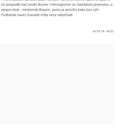
će propustiti meč protiv Bosne i Hercegovine na Svjetskom prvenstvu, a
njegov klub - minhenski Bayern, jasno je poručio kako bez njih
Fudbalski savez Kanade ništa neće odlučivati.
16.05.26. 08:51