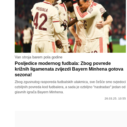
Van stroja barem pola godine
Posljedice modernog fudbala: Zbog povrede
križnih ligamenata zvijezdi Bayern Minhena gotova
sezona!
Zbog zgusnutog rasporeda fudbalskih utakmica, sve češće smo svjedoci
ozbiljnih povreda kod fudbalera, a sada je ozbiljno "nastradao" jedan od
glavnih igrača Bayern Minhena.
26.03.25. 10:55