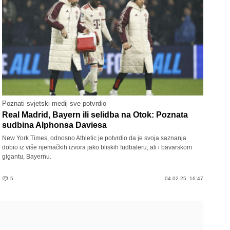
Poznati svjetski medij sve potvrdio
Real Madrid, Bayern ili selidba na Otok: Poznata
sudbina Alphonsa Daviesa
New York Times, odnosno Athletic je potvrdio da je svoja saznanja
dobio iz više njemačkih izvora jako bliskih fudbaleru, ali i bavarskom
gigantu, Bayernu.
5
04.02.25. 16:47