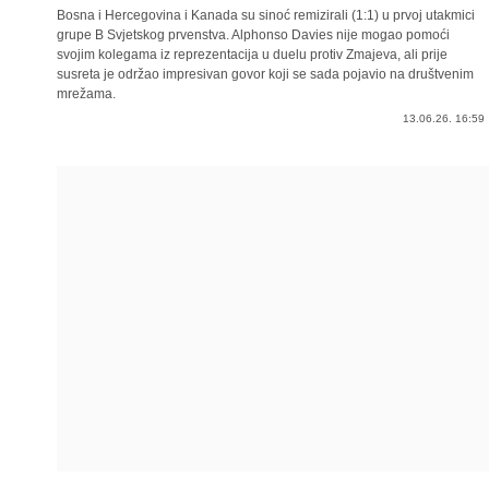
Bosna i Hercegovina i Kanada su sinoć remizirali (1:1) u prvoj utakmici
grupe B Svjetskog prvenstva. Alphonso Davies nije mogao pomoći
svojim kolegama iz reprezentacija u duelu protiv Zmajeva, ali prije
susreta je održao impresivan govor koji se sada pojavio na društvenim
mrežama.
13.06.26. 16:59