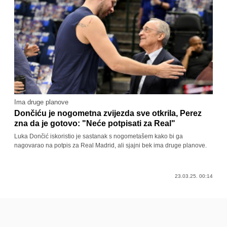
Ima druge planove
Dončiću je nogometna zvijezda sve otkrila, Perez
zna da je gotovo: "Neće potpisati za Real"
Luka Dončić iskoristio je sastanak s nogometašem kako bi ga
nagovarao na potpis za Real Madrid, ali sjajni bek ima druge planove.
23.03.25. 00:14