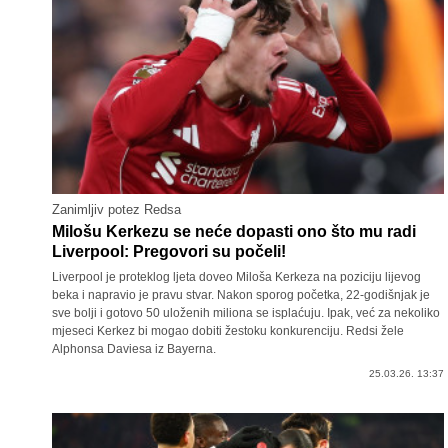
Zanimljiv potez Redsa
Milošu Kerkezu se neće dopasti ono što mu radi
Liverpool: Pregovori su počeli!
Liverpool je proteklog ljeta doveo Miloša Kerkeza na poziciju lijevog
beka i napravio je pravu stvar. Nakon sporog početka, 22-godišnjak je
sve bolji i gotovo 50 uloženih miliona se isplaćuju. Ipak, već za nekoliko
mjeseci Kerkez bi mogao dobiti žestoku konkurenciju. Redsi žele
Alphonsa Daviesa iz Bayerna.
25.03.26. 13:37