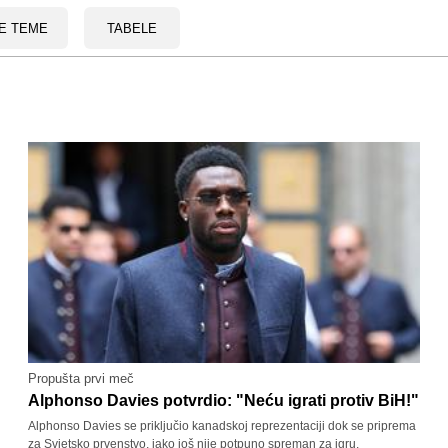
E TEME
TABELE
Propušta prvi meč
Alphonso Davies potvrdio: "Neću igrati protiv BiH!"
Alphonso Davies se priključio kanadskoj reprezentaciji dok se priprema
za Svjetsko prvenstvo, iako još nije potpuno spreman za igru.