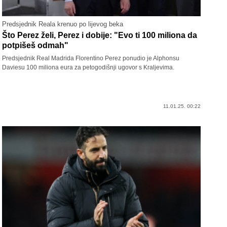
Predsjednik Reala krenuo po lijevog beka
Što Perez želi, Perez i dobije: "Evo ti 100 miliona da
potpišeš odmah"
Predsjednik Real Madrida Florentino Perez ponudio je Alphonsu
Daviesu 100 miliona eura za petogodišnji ugovor s Kraljevima.
11.01.25. 00:22