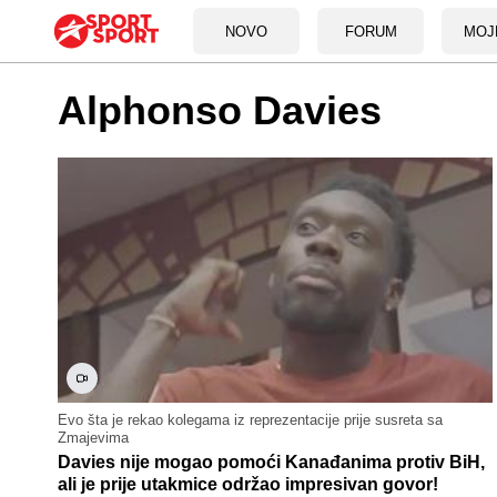
NOVO
FORUM
MOJ
Alphonso Davies
Evo šta je rekao kolegama iz reprezentacije prije susreta sa
Zmajevima
Davies nije mogao pomoći Kanađanima protiv BiH,
ali je prije utakmice održao impresivan govor!