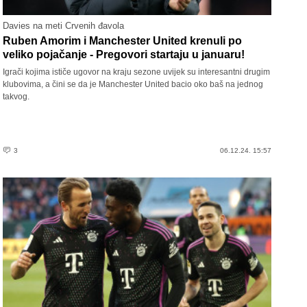
Davies na meti Crvenih đavola
Ruben Amorim i Manchester United krenuli po
veliko pojačanje - Pregovori startaju u januaru!
Igrači kojima ističe ugovor na kraju sezone uvijek su interesantni drugim
klubovima, a čini se da je Manchester United bacio oko baš na jednog
takvog.
3
06.12.24. 15:57