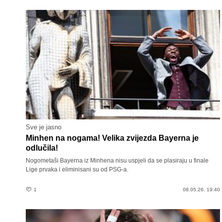
Sve je jasno
Minhen na nogama! Velika zvijezda Bayerna je
odlučila!
Nogometaši Bayerna iz Minhena nisu uspjeli da se plasiraju u finale
Lige prvaka i eliminisani su od PSG-a.
1
08.05.26. 19:40