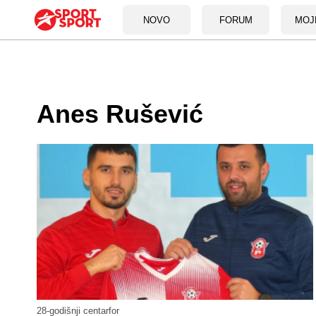
NOVO
FORUM
MOJ
Anes Rušević
28-godišnji centarfor