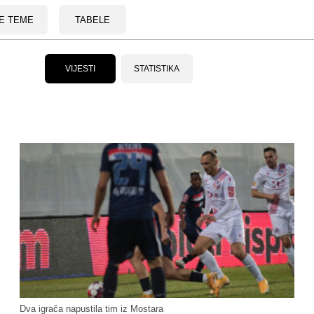
E TEME
TABELE
VIJESTI
STATISTIKA
Dva igrača napustila tim iz Mostara