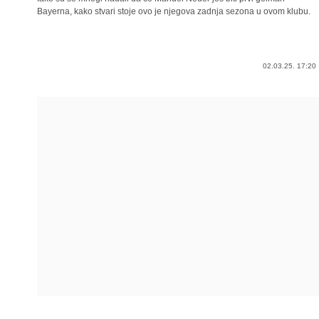
Bayerna, kako stvari stoje ovo je njegova zadnja sezona u ovom klubu.
02.03.25. 17:20