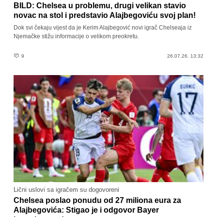
BILD: Chelsea u problemu, drugi velikan stavio
novac na stol i predstavio Alajbegoviću svoj plan!
Dok svi čekaju vijest da je Kerim Alajbegović novi igrač Chelseaja iz
Njemačke stižu informacije o velikom preokretu.
9
26.07.26. 13:32
Lični uslovi sa igračem su dogovoreni
Chelsea poslao ponudu od 27 miliona eura za
Alajbegovića: Stigao je i odgovor Bayer