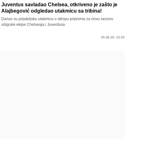
Juventus savladao Chelsea, otkriveno je zašto je
Alajbegović odgledao utakmicu sa tribina!
Danas su prijateljsku utakmicu u sklopu priprema za novu sezonu
odigrale ekipe Chelseaja i Juventusa.
05.08.26. 15:25