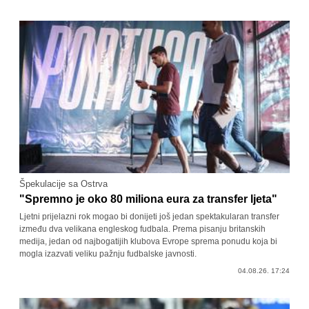
Špekulacije sa Ostrva
"Spremno je oko 80 miliona eura za transfer ljeta"
Ljetni prijelazni rok mogao bi donijeti još jedan spektakularan transfer
između dva velikana engleskog fudbala. Prema pisanju britanskih
medija, jedan od najbogatijih klubova Evrope sprema ponudu koja bi
mogla izazvati veliku pažnju fudbalske javnosti.
04.08.26. 17:24