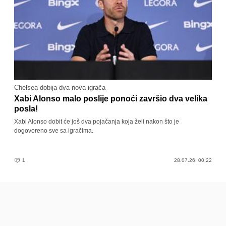
Chelsea dobija dva nova igrača
Xabi Alonso malo poslije ponoći završio dva velika
posla!
Xabi Alonso dobit će još dva pojačanja koja želi nakon što je
dogovoreno sve sa igračima.
1
28.07.26. 00:22