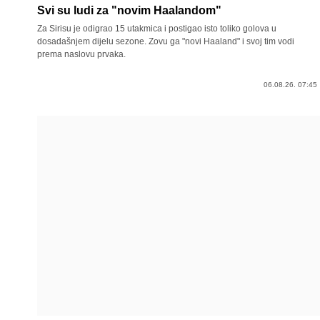
Svi su ludi za "novim Haalandom"
Za Sirisu je odigrao 15 utakmica i postigao isto toliko golova u
dosadašnjem dijelu sezone. Zovu ga "novi Haaland" i svoj tim vodi
prema naslovu prvaka.
06.08.26. 07:45