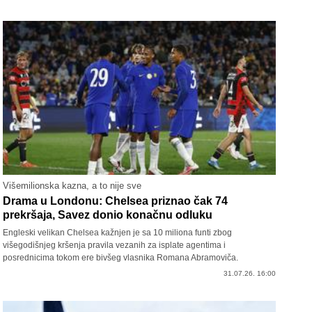
Višemilionska kazna, a to nije sve
Drama u Londonu: Chelsea priznao čak 74
prekršaja, Savez donio konačnu odluku
Engleski velikan Chelsea kažnjen je sa 10 miliona funti zbog
višegodišnjeg kršenja pravila vezanih za isplate agentima i
posrednicima tokom ere bivšeg vlasnika Romana Abramoviča.
31.07.26. 16:00