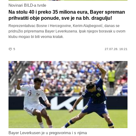
Novinari BILD-a tvrde
Na stolu 40 i preko 35 miliona eura, Bayer spreman
prihvatiti obje ponude, sve je na bh. dragulju!
Reprezentativac Bosne i Hercegovine, Kerim Alajbegović, danas se
pridružio pripremama Bayer Leverkusena. Ipak njegov boravak u ovom
klubu mogao bi biti veoma kratak.
5
27.07.26. 16:21
Bayer Leverkusen je u pregovorima i s njima