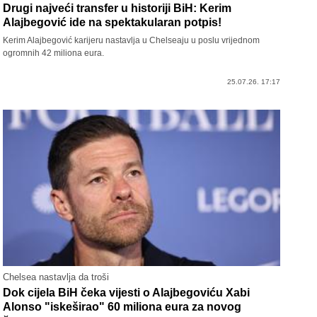
Drugi najveći transfer u historiji BiH: Kerim
Alajbegović ide na spektakularan potpis!
Kerim Alajbegović karijeru nastavlja u Chelseaju u poslu vrijednom
ogromnih 42 miliona eura.
25.07.26. 17:17
Chelsea nastavlja da troši
Dok cijela BiH čeka vijesti o Alajbegoviću Xabi
Alonso "iskeširao" 60 miliona eura za novog