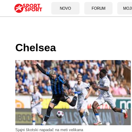
NOVO
FORUM
MOJ
Chelsea
Sjajni škotski napadač na meti velikana