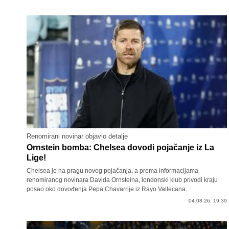
Renomirani novinar objavio detalje
Ornstein bomba: Chelsea dovodi pojačanje iz La
Lige!
Chelsea je na pragu novog pojačanja, a prema informacijama
renomiranog novinara Davida Ornsteina, londonski klub privodi kraju
posao oko dovođenja Pepa Chavarrije iz Rayo Vallecana.
04.08.26. 19:39