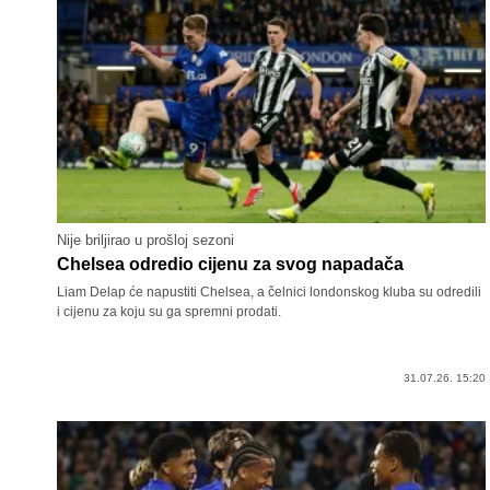
Nije briljirao u prošloj sezoni
Chelsea odredio cijenu za svog napadača
Liam Delap će napustiti Chelsea, a čelnici londonskog kluba su odredili
i cijenu za koju su ga spremni prodati.
31.07.26. 15:20