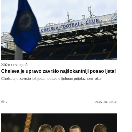
Stiže novi igrač
Chelsea je upravo završio najšokantniji posao ljeta!
Chelsea je završio još jedan posao u ljetnom prijelaznom roku.
2
29.07.26. 08:18