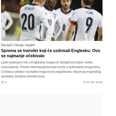
Navijači čekaju rasplet
Sprema se transfer koji će uzdrmati Englesku: Ovo
se najmanje očekivalo
Ljetni prijelazni rok u Engleskoj mogao bi donijeti još jedno veliko
iznenađenje. Prema informacijama koje kruže u fudbalskim krugovima,
Chelsea ozbiljno razmatra mogućnost angažmana iskusnog engleskog
veznjaka Jordana Hendersona.
4
27.07.26. 20:00