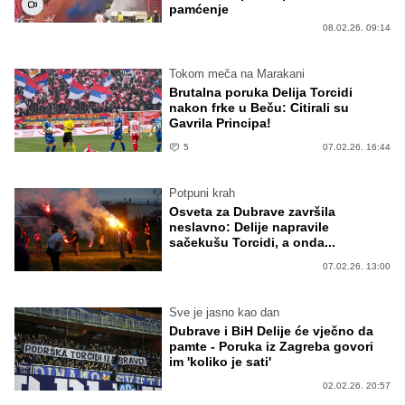
pamćenje
08.02.26. 09:14
Tokom meča na Marakani
Brutalna poruka Delija Torcidi
nakon frke u Beču: Citirali su
Gavrila Principa!
5
07.02.26. 16:44
Potpuni krah
Osveta za Dubrave završila
neslavno: Delije napravile
sačekušu Torcidi, a onda...
07.02.26. 13:00
Sve je jasno kao dan
Dubrave i BiH Delije će vječno da
pamte - Poruka iz Zagreba govori
im 'koliko je sati'
02.02.26. 20:57