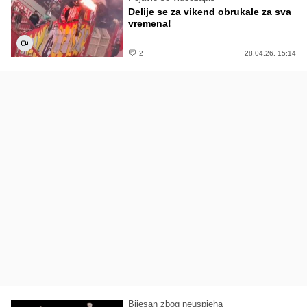
Delije se za vikend obrukale za sva
vremena!
2
28.04.26. 15:14
Bijesan zbog neuspjeha