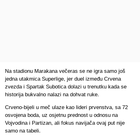
Na stadionu Marakana večeras se ne igra samo još
jedna utakmica Superlige, jer duel između Crvena
zvezda i Spartak Subotica dolazi u trenutku kada se
historija bukvalno nalazi na dohvat ruke.
Crveno-bijeli u meč ulaze kao lideri prvenstva, sa 72
osvojena boda, uz osjetnu prednost u odnosu na
Vojvodina i Partizan, ali fokus navijača ovaj put nije
samo na tabeli.