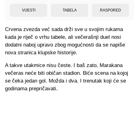
VIJESTI
TABELA
RASPORED
Crvena zvezda već sada drži sve u svojim rukama
kada je riječ o vrhu tabele, ali večerašnji duel nosi
dodatni naboj upravo zbog mogućnosti da se napiše
nova stranica klupske historije.
A takve utakmice nisu česte. I baš zato, Marakana
večeras neće biti običan stadion. Biće scena na kojoj
se čeka jedan gol. Možda i dva. I trenutak koji će se
godinama prepričavati.