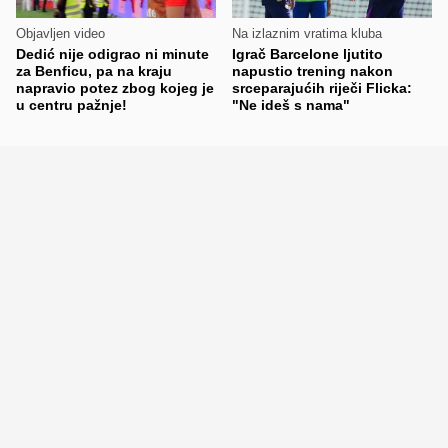
Objavljen video
Na izlaznim vratima kluba
Dedić nije odigrao ni minute
Igrač Barcelone ljutito
za Benficu, pa na kraju
napustio trening nakon
napravio potez zbog kojeg je
srceparajućih riječi Flicka:
u centru pažnje!
"Ne ideš s nama"