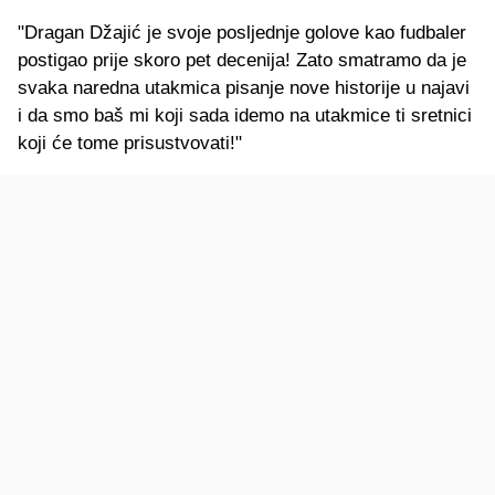
"Dragan Džajić je svoje posljednje golove kao fudbaler
postigao prije skoro pet decenija! Zato smatramo da je
svaka naredna utakmica pisanje nove historije u najavi
i da smo baš mi koji sada idemo na utakmice ti sretnici
koji će tome prisustvovati!"