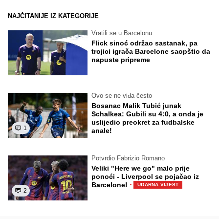
NAJČITANIJE IZ KATEGORIJE
Vratili se u Barcelonu
Flick sinoć održao sastanak, pa
trojici igrača Barcelone saopštio da
napuste pripreme
Ovo se ne viđa često
Bosanac Malik Tubić junak
Schalkea: Gubili su 4:0, a onda je
uslijedio preokret za fudbalske
1
anale!
Potvrdio Fabrizio Romano
Veliki "Here we go" malo prije
ponoći - Liverpool se pojačao iz
·
Barcelone!
UDARNA VIJEST
2