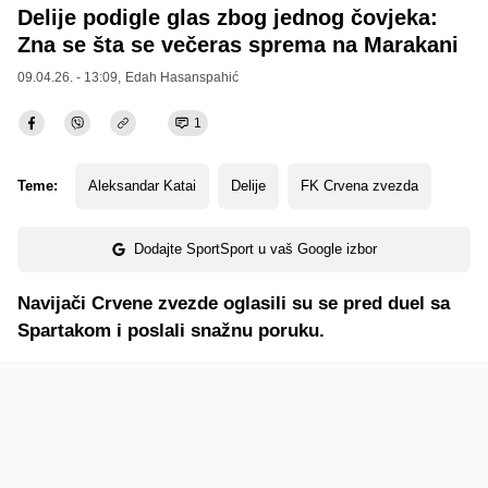
Delije podigle glas zbog jednog čovjeka:
Zna se šta se večeras sprema na Marakani
09.04.26. - 13:09,
Edah Hasanspahić
1
Teme:
Aleksandar Katai
Delije
FK Crvena zvezda
Dodajte SportSport u vaš Google izbor
Navijači Crvene zvezde oglasili su se pred duel sa
Spartakom i poslali snažnu poruku.