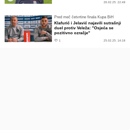
26.02.25. 22:49
Pred meč četvrtine finala Kupa BiH
Klafurić i Jelavić najavili sutrašnji
duel protiv Veleža: "Osjeća se
pozitivno ozračje"
1
25.02.25. 14:18