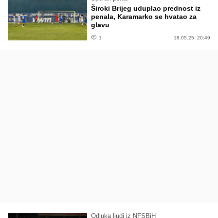
Široki Brijeg uduplao prednost iz
penala, Karamarko se hvatao za
glavu
1
18.05.25. 20:49
Odluka ljudi iz NFSBiH