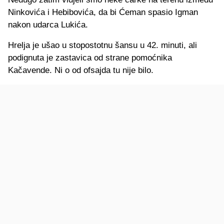
Ninkovića i Hebibovića, da bi Ćeman spasio Igman
nakon udarca Lukića.
Hrelja je ušao u stopostotnu šansu u 42. minuti, ali
podignuta je zastavica od strane pomoćnika
Kačavende. Ni o od ofsajda tu nije bilo.