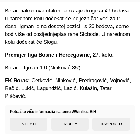
Borac nakon ove utakmice ostaje drugi sa 49 bodova i
u narednom kolu dočekat će Željezničar već za tri
dana. Igman je na desetoj poziciji s 26 bodova, samo
bod više od posljednjeplasirane Slobode. U narednom
kolu dočekat će Slogu.
Premijer liga Bosne i Hercegovine, 27. kolo:
Borac - Igman 1:0 (Ninković 35')
FK Borac:
Ćetković, Ninković, Predragović, Vojnović,
Račić, Lukić, Lagundžić, Lazić, Kulašin, Tatar,
Piščević.
Potražite više informacija na temu WWin liga BiH:
VIJESTI
TABELA
RASPORED