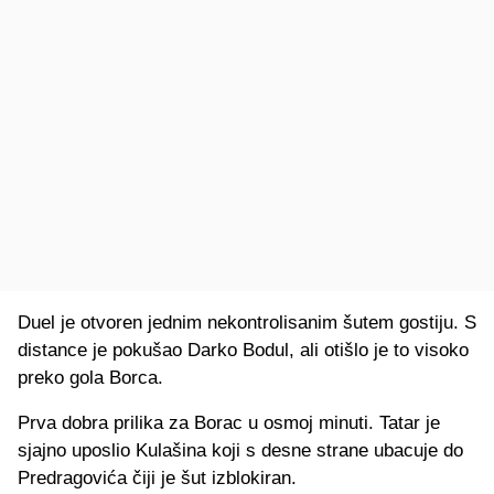
Duel je otvoren jednim nekontrolisanim šutem gostiju. S
distance je pokušao Darko Bodul, ali otišlo je to visoko
preko gola Borca.
Prva dobra prilika za Borac u osmoj minuti. Tatar je
sjajno uposlio Kulašina koji s desne strane ubacuje do
Predragovića čiji je šut izblokiran.