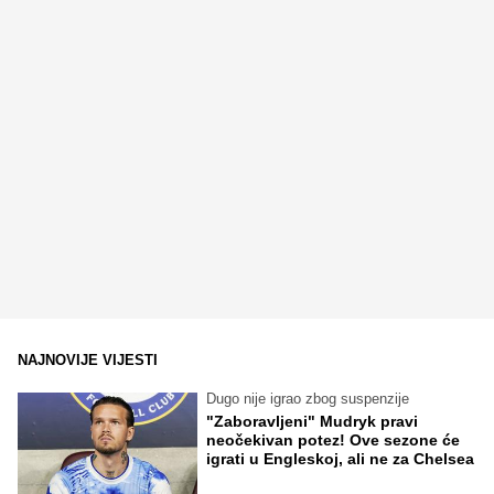
NAJNOVIJE VIJESTI
Dugo nije igrao zbog suspenzije
"Zaboravljeni" Mudryk pravi
neočekivan potez! Ove sezone će
igrati u Engleskoj, ali ne za Chelsea