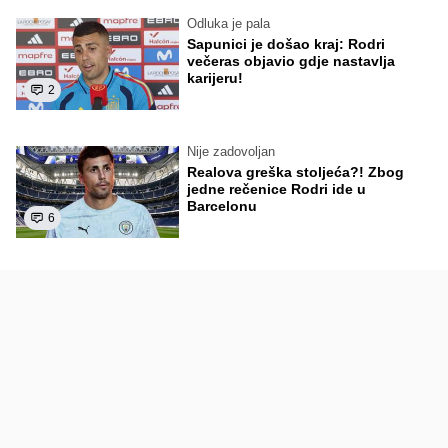
Odluka je pala
Sapunici je došao kraj: Rodri
večeras objavio gdje nastavlja
karijeru!
2
Nije zadovoljan
Realova greška stoljeća?! Zbog
jedne rečenice Rodri ide u
Barcelonu
6