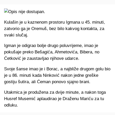
Kulašin je u kaznenom prostoru Igmana u 45. minuti,
zatvorio ga je Oremuš, bez bilo kakvog kontakta, za
svaki slučaj.
Igman je odigrao bolje drugo poluvrijeme, imao je
pokušaje preko Bešagića, Ahmetovića, Bibera, no
Ćetković je zaustavljao njihove udarce.
Svoje šanse imao je i Borac, a najbliže drugom golu bio
je u 86. minuti kada Ninković nakon jedne greške
gostiju šutira, ali Ćeman ponovo sjajno brani.
Utakmica je produžena za dvije minute, a nakon toga
Husref Musemić aplaudirao je Draženu Mariću za tu
odluku.