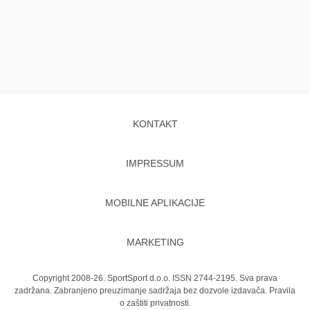
KONTAKT
IMPRESSUM
MOBILNE APLIKACIJE
MARKETING
Copyright 2008-26. SportSport d.o.o. ISSN 2744-2195. Sva prava
zadržana. Zabranjeno preuzimanje sadržaja bez dozvole izdavača.
Pravila
o zaštiti privatnosti.