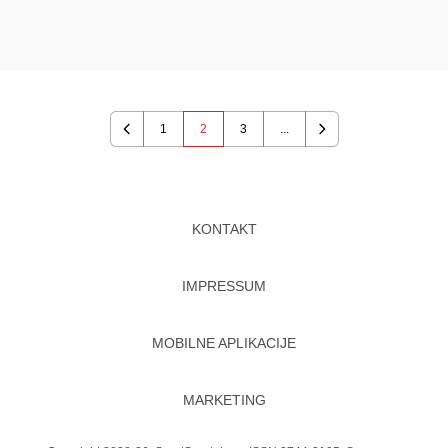
1
2
3
...
Previous
Next
KONTAKT
IMPRESSUM
MOBILNE APLIKACIJE
MARKETING