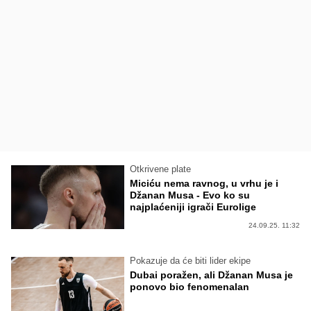
Otkrivene plate
Miciću nema ravnog, u vrhu je i
Džanan Musa - Evo ko su
najplaćeniji igrači Eurolige
24.09.25. 11:32
Pokazuje da će biti lider ekipe
Dubai poražen, ali Džanan Musa je
ponovo bio fenomenalan