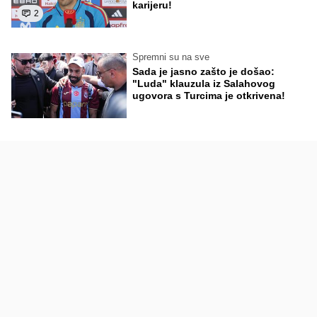
karijeru!
2
Spremni su na sve
Sada je jasno zašto je došao:
"Luda" klauzula iz Salahovog
ugovora s Turcima je otkrivena!