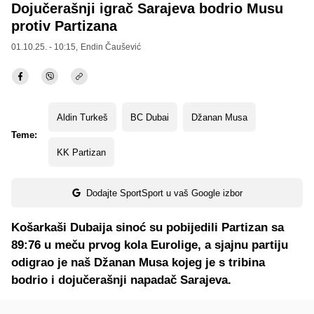
Dojučerašnji igrač Sarajeva bodrio Musu
protiv Partizana
01.10.25. - 10:15,
Endin Čaušević
Aldin Turkeš
BC Dubai
Džanan Musa
Teme:
KK Partizan
Dodajte SportSport u vaš Google izbor
Košarkaši Dubaija sinoć su pobijedili Partizan sa
89:76 u meču prvog kola Eurolige, a sjajnu partiju
odigrao je naš Džanan Musa kojeg je s tribina
bodrio i dojučerašnji napadač Sarajeva.