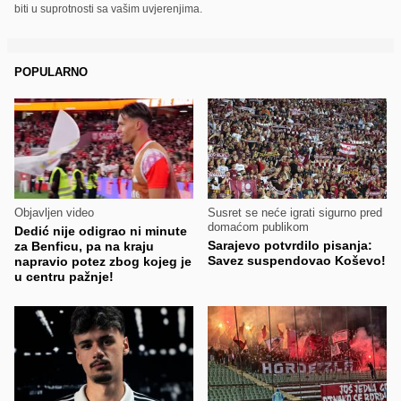
biti u suprotnosti sa vašim uvjerenjima.
POPULARNO
Objavljen video
Susret se neće igrati sigurno pred
domaćom publikom
Dedić nije odigrao ni minute
Sarajevo potvrdilo pisanja:
za Benficu, pa na kraju
Savez suspendovao Koševo!
napravio potez zbog kojeg je
u centru pažnje!