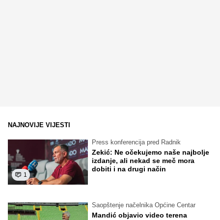
NAJNOVIJE VIJESTI
Press konferencija pred Radnik
Zekić: Ne očekujemo naše najbolje
izdanje, ali nekad se meč mora
dobiti i na drugi način
1
Saopštenje načelnika Općine Centar
Mandić objavio video terena