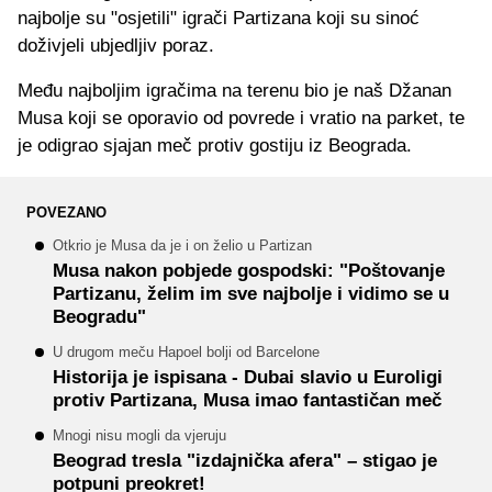
najbolje su "osjetili" igrači Partizana koji su sinoć
doživjeli ubjedljiv poraz.
Među najboljim igračima na terenu bio je naš Džanan
Musa koji se oporavio od povrede i vratio na parket, te
je odigrao sjajan meč protiv gostiju iz Beograda.
POVEZANO
Otkrio je Musa da je i on želio u Partizan
Musa nakon pobjede gospodski: "Poštovanje
Partizanu, želim im sve najbolje i vidimo se u
Beogradu"
U drugom meču Hapoel bolji od Barcelone
Historija je ispisana - Dubai slavio u Euroligi
protiv Partizana, Musa imao fantastičan meč
Mnogi nisu mogli da vjeruju
Beograd tresla "izdajnička afera" – stigao je
potpuni preokret!