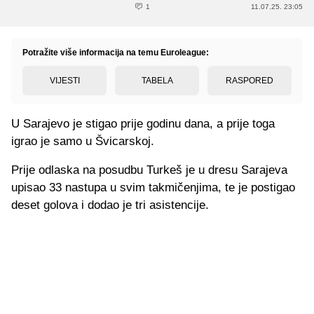
1
11.07.25. 23:05
Potražite više informacija na temu Euroleague:
VIJESTI
TABELA
RASPORED
U Sarajevo je stigao prije godinu dana, a prije toga
igrao je samo u Švicarskoj.
Prije odlaska na posudbu Turkeš je u dresu Sarajeva
upisao 33 nastupa u svim takmičenjima, te je postigao
deset golova i dodao je tri asistencije.