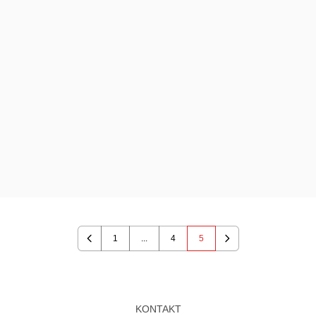
1
...
4
5
Previous
Next
KONTAKT