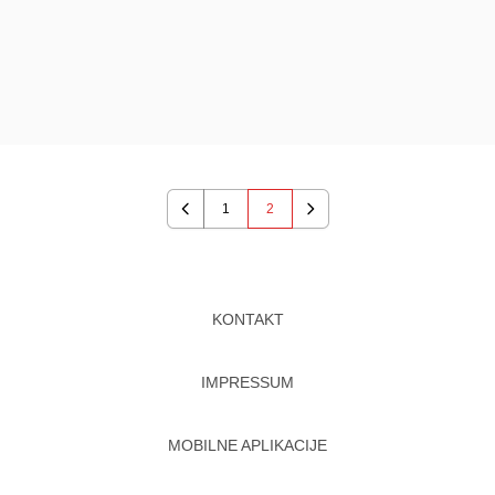
1
2
Previous
Next
KONTAKT
IMPRESSUM
MOBILNE APLIKACIJE