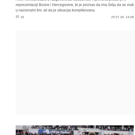
reprezentaciji Bosne i Hercegovine, te je priznao da ima želju da se vrati
u nacionalni tim, ali da je situacija komplikovana.
16
25.07.26. 14:08