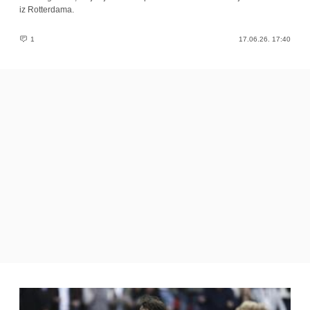
iz Rotterdama.
1
17.06.26. 17:40