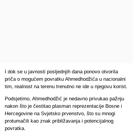
I dok se u javnosti posljednjih dana ponovo otvorila
priča o mogućem povratku Ahmedhodžića u nacionalni
tim, realnost na terenu trenutno ne ide u njegovu korist.
Podsjetimo, Ahmedhodžić je nedavno privukao pažnju
nakon što je čestitao plasman reprezentacije Bosne i
Hercegovine na Svjetsko prvenstvo, što su mnogi
protumačili kao znak približavanja i potencijalnog
povratka.