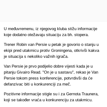
U međuvremenu, iz njegovog kluba stižu informacije
koje dodatno otežavaju situaciju za bh. stopera.
Trener Robin van Persie u petak je govorio o stanju u
ekipi pred utakmicu protiv Groningena, otkrivši kakva
je situacija s nekoliko važnih igrača.
Van Persie je prvo podijelio dobre vijesti kada je u
pitanju Givairo Read. "On je u sastavu", rekao je Van
Persie tokom press konferencije, potvrdivši da će
defanzivac biti u konkurenciji za meč.
Pozitivne informacije stigle su i za Gernota Traunera,
koji se također vraća u konkurenciju za utakmicu.