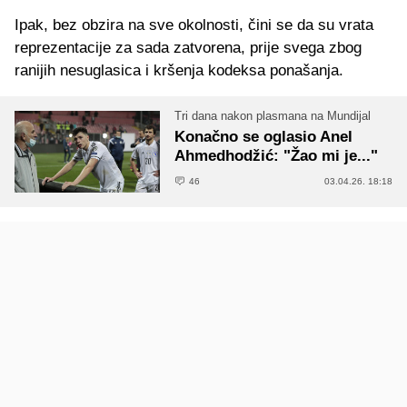
Ipak, bez obzira na sve okolnosti, čini se da su vrata
reprezentacije za sada zatvorena, prije svega zbog
ranijih nesuglasica i kršenja kodeksa ponašanja.
Tri dana nakon plasmana na Mundijal
Konačno se oglasio Anel
Ahmedhodžić: "Žao mi je..."
46
03.04.26. 18:18