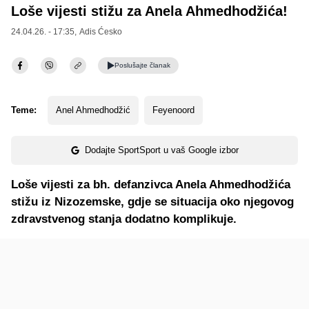
Loše vijesti stižu za Anela Ahmedhodžića!
24.04.26. - 17:35,
Adis Ćesko
Poslušajte
članak
Teme:
Anel Ahmedhodžić
Feyenoord
Dodajte SportSport u vaš Google izbor
Loše vijesti za bh. defanzivca Anela Ahmedhodžića
stižu iz Nizozemske, gdje se situacija oko njegovog
zdravstvenog stanja dodatno komplikuje.