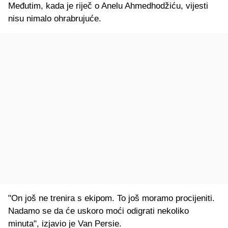
Međutim, kada je riječ o Anelu Ahmedhodžiću, vijesti
nisu nimalo ohrabrujuće.
"On još ne trenira s ekipom. To još moramo procijeniti.
Nadamo se da će uskoro moći odigrati nekoliko
minuta", izjavio je Van Persie.