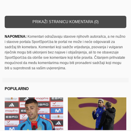
PRIKAŽI STRANICU KOMENTARA (0)
NAPOMENA:
Komentari odražavaju stavove njihovih autora/ica, a ne nužno
i stavove portala SportSport.ba te portal ne može i neće odgovarati za
sadržaj tih kometara. Komentari koji sadrže vrijeđanja, psovanja i vulgaran
riječnik mogu biti uklonjeni bez najave i objašnjenja, ali to ne obavezuje
SportSport.ba da obriše sve komentare koji krše pravila. Čitanjem prihvatate
mogućnost da među komentarima mogu biti pronađeni sadržaji koji mogu
biti u suprotnosti sa vašim uvjerenjima.
POPULARNO