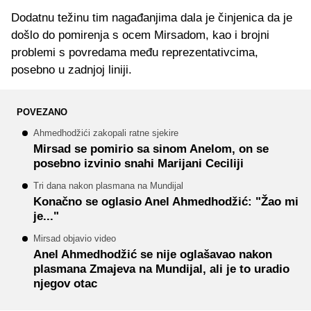
Dodatnu težinu tim nagađanjima dala je činjenica da je
došlo do pomirenja s ocem Mirsadom, kao i brojni
problemi s povredama među reprezentativcima,
posebno u zadnjoj liniji.
POVEZANO
Ahmedhodžići zakopali ratne sjekire
Mirsad se pomirio sa sinom Anelom, on se
posebno izvinio snahi Marijani Ceciliji
Tri dana nakon plasmana na Mundijal
Konačno se oglasio Anel Ahmedhodžić: "Žao mi
je..."
Mirsad objavio video
Anel Ahmedhodžić se nije oglašavao nakon
plasmana Zmajeva na Mundijal, ali je to uradio
njegov otac