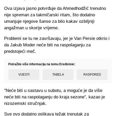
Ova izjava jasno potvrđuje da Ahmedhodžić trenutno
nije spreman za takmičarski ritam, što dodatno
umanjuje njegove šanse za bilo kakav ozbiljniji
angažman u skorije vrijeme.
Problemi se tu ne završavaju, jer je Van Persie otkrio i
da Jakub Moder neće biti na raspolaganju za
predstojeći meč.
Potražite više informacija na temu Eredivisie:
VIJESTI
TABELA
RASPORED
"Neće biti u sastavu u subotu, a moguće je da više
neće biti na raspolaganju do kraja sezone", kazao je
nizozemski stručnjak.
Sve ovo dodatno oslikava težak trenutak za