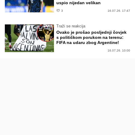
uspio nijedan velikan
3
16.07.26. 17:47
Traži se reakcija
Ovako je prošao posljednji čovjek
s političkom porukom na terenu:
FIFA na udaru zbog Argentine!
16.07.26. 10:00