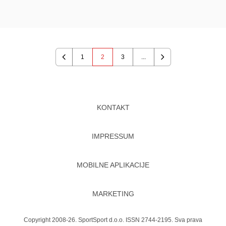
1
2
3
...
Previous
Next
KONTAKT
IMPRESSUM
MOBILNE APLIKACIJE
MARKETING
Copyright 2008-26. SportSport d.o.o. ISSN 2744-2195. Sva prava