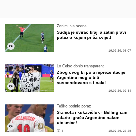
Zanimljiva scena
Sudija je svirao kraj, a zatim pravi
potez o kojem priča svijet!
16.07.26. 08:07
Lo Celso donio transparent
Zbog ovog bi pola reprezentacije
Argentine moglo biti
suspendovano s finala!
16.07.26. 07:34
Teško podnio poraz
Sramota i kukavičluk - Bellingham
udario igrača Argentine nakon
utakmice!
5
15.07.26. 23:25