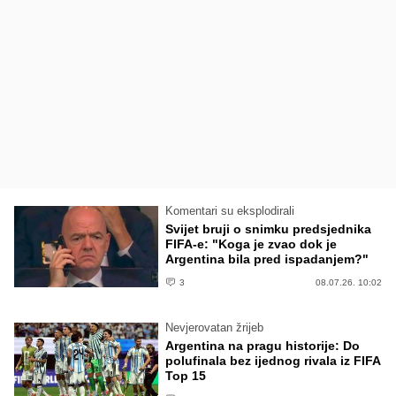
Komentari su eksplodirali
Svijet bruji o snimku predsjednika
FIFA-e: "Koga je zvao dok je
Argentina bila pred ispadanjem?"
3
08.07.26. 10:02
Nevjerovatan žrijeb
Argentina na pragu historije: Do
polufinala bez ijednog rivala iz FIFA
Top 15