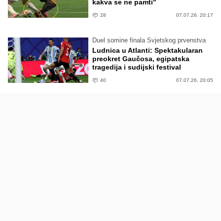
kakva se ne pamti"
28
07.07.26. 20:17
Duel somine finala Svjetskog prvenstva
Ludnica u Atlanti: Spektakularan
preokret Gaučosa, egipatska
tragedija i sudijski festival
40
07.07.26. 20:05