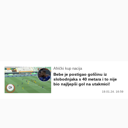
Afrički kup nacija
Bebe je postigao golčinu iz
slobodnjaka s 40 metara i to nije
bio najljepši gol na utakmici!
19.01.24. 16:59