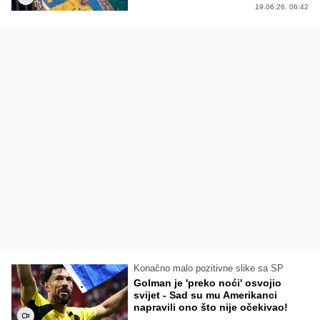
19.06.26. 06:42
Konačno malo pozitivne slike sa SP
Golman je 'preko noći' osvojio
svijet - Sad su mu Amerikanci
napravili ono što nije očekivao!