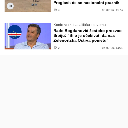
Proglasit će se nacionalni praznik
4
05.07.26. 15:52
Kontroverzni analitičar o svemu
Rade Bogdanović žestoko prozvao
Srbiju: "Bilo je očekivati da nas
Zelenortska Ostrva pometu"
2
05.07.26. 14:38