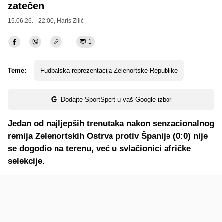
zatečen
15.06.26. - 22:00,
Haris Zilić
1
Teme:
Fudbalska reprezentacija Zelenortske Republike
Dodajte SportSport u vaš Google izbor
Jedan od najljepših trenutaka nakon senzacionalnog
remija Zelenortskih Ostrva protiv Španije (0:0) nije
se dogodio na terenu, već u svlačionici afričke
selekcije.