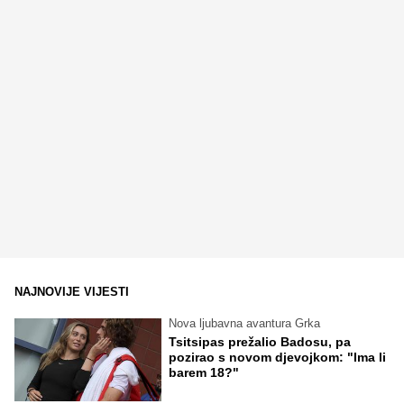
NAJNOVIJE VIJESTI
Nova ljubavna avantura Grka
Tsitsipas prežalio Badosu, pa
pozirao s novom djevojkom: "Ima li
barem 18?"