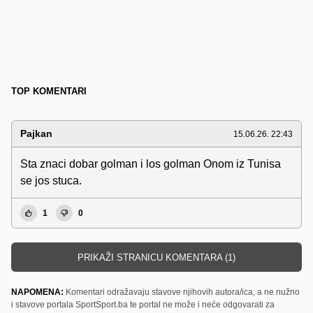
TOP KOMENTARI
Pajkan
15.06.26. 22:43
Sta znaci dobar golman i los golman Onom iz Tunisa
se jos stuca.
1
0
PRIKAŽI STRANICU KOMENTARA (1)
NAPOMENA:
Komentari odražavaju stavove njihovih autora/ica, a ne nužno
i stavove portala SportSport.ba te portal ne može i neće odgovarati za