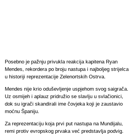
Posebno je pažnju privukla reakcija kapitena Ryan
Mendes, rekordera po broju nastupa i najboljeg strijelca
u historiji reprezentacije Zelenortskih Ostrva.
Mendes nije krio oduševljenje uspjehom svog saigrača.
Uz osmijeh i aplauz pridružio se slavlju u svlačionici,
dok su igrači skandirali ime čovjeka koji je zaustavio
moćnu Španiju.
Za reprezentaciju koja prvi put nastupa na Mundijalu,
remi protiv evropskog prvaka već predstavlja podvig.