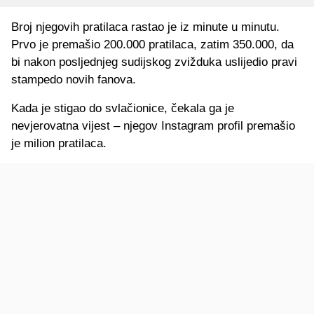
Broj njegovih pratilaca rastao je iz minute u minutu.
Prvo je premašio 200.000 pratilaca, zatim 350.000, da
bi nakon posljednjeg sudijskog zvižduka uslijedio pravi
stampedo novih fanova.
Kada je stigao do svlačionice, čekala ga je
nevjerovatna vijest – njegov Instagram profil premašio
je milion pratilaca.