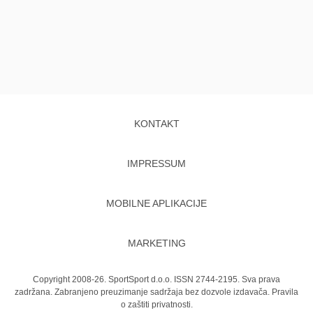
KONTAKT
IMPRESSUM
MOBILNE APLIKACIJE
MARKETING
Copyright 2008-26. SportSport d.o.o. ISSN 2744-2195. Sva prava
zadržana. Zabranjeno preuzimanje sadržaja bez dozvole izdavača.
Pravila
o zaštiti privatnosti.