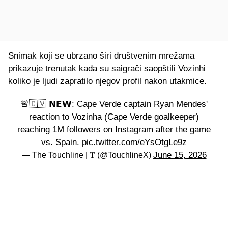
Snimak koji se ubrzano širi društvenim mrežama
prikazuje trenutak kada su saigrači saopštili Vozinhi
koliko je ljudi zapratilo njegov profil nakon utakmice.
🚨🇨🇻 𝗡𝗘𝗪: Cape Verde captain Ryan Mendes'
reaction to Vozinha (Cape Verde goalkeeper)
reaching 1M followers on Instagram after the game
vs. Spain.
pic.twitter.com/eYsOtgLe9z
June 15, 2026
— The Touchline | 𝐓 (@TouchlineX)