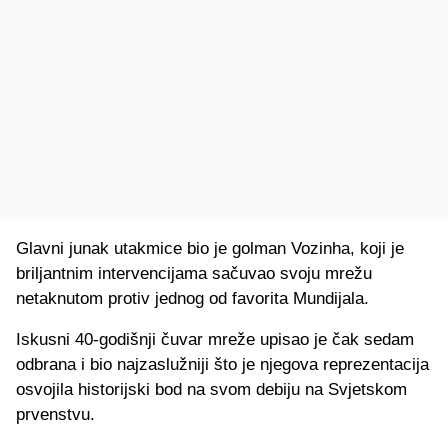
Glavni junak utakmice bio je golman Vozinha, koji je
briljantnim intervencijama sačuvao svoju mrežu
netaknutom protiv jednog od favorita Mundijala.
Iskusni 40-godišnji čuvar mreže upisao je čak sedam
odbrana i bio najzaslužniji što je njegova reprezentacija
osvojila historijski bod na svom debiju na Svjetskom
prvenstvu.