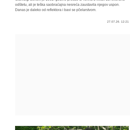
odštetu, ali je teška saobraćajna nesreća zaustavila njegov uspon.
Danas je daleko od reflektora i bavi se pčelarstvom.
27.07.26. 12:21