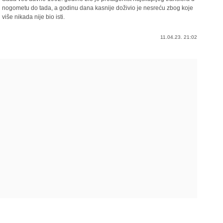
nogometu do tada, a godinu dana kasnije doživio je nesreću zbog koje
više nikada nije bio isti.
11.04.23. 21:02