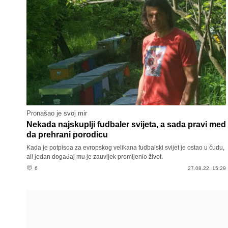
Pronašao je svoj mir
Nekada najskuplji fudbaler svijeta, a sada pravi med
da prehrani porodicu
Kada je potpisoa za evropskog velikana fudbalski svijet je ostao u čudu,
ali jedan događaj mu je zauvijek promijenio život.
6
27.08.22. 15:29