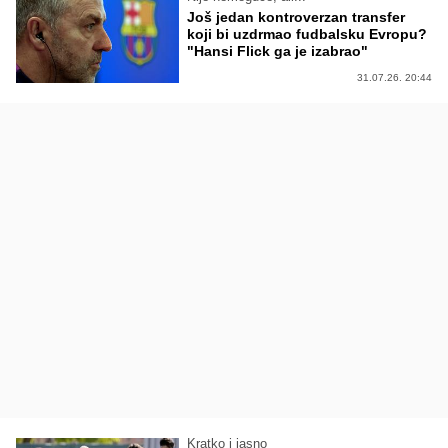
Još jedan kontroverzan transfer
koji bi uzdrmao fudbalsku Evropu?
"Hansi Flick ga je izabrao"
31.07.26. 20:44
Kratko i jasno