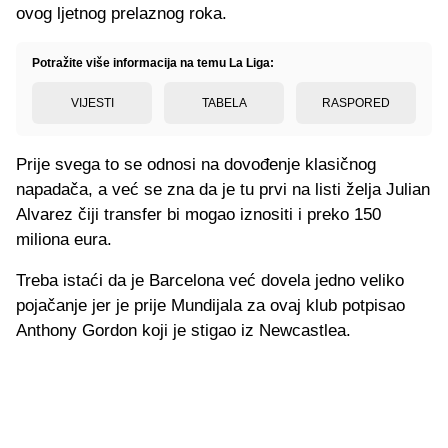
ovog ljetnog prelaznog roka.
Potražite više informacija na temu La Liga:
VIJESTI
TABELA
RASPORED
Prije svega to se odnosi na dovođenje klasičnog
napadača, a već se zna da je tu prvi na listi želja Julian
Alvarez čiji transfer bi mogao iznositi i preko 150
miliona eura.
Treba istaći da je Barcelona već dovela jedno veliko
pojačanje jer je prije Mundijala za ovaj klub potpisao
Anthony Gordon koji je stigao iz Newcastlea.