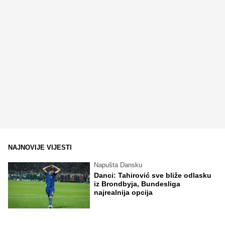
NAJNOVIJE VIJESTI
Napušta Dansku
Danci: Tahirović sve bliže odlasku
iz Brondbyja, Bundesliga
najrealnija opcija