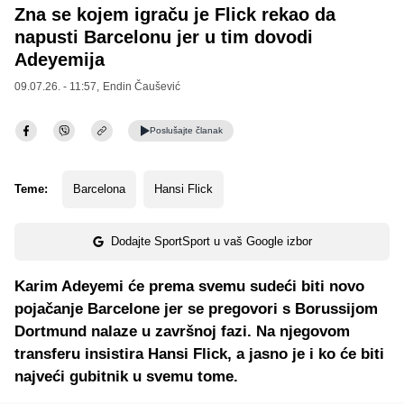
Zna se kojem igraču je Flick rekao da
napusti Barcelonu jer u tim dovodi
Adeyemija
09.07.26. - 11:57,
Endin Čaušević
Poslušajte
članak
Teme:
Barcelona
Hansi Flick
Dodajte SportSport u vaš Google izbor
Karim Adeyemi će prema svemu sudeći biti novo
pojačanje Barcelone jer se pregovori s Borussijom
Dortmund nalaze u završnoj fazi. Na njegovom
transferu insistira Hansi Flick, a jasno je i ko će biti
najveći gubitnik u svemu tome.