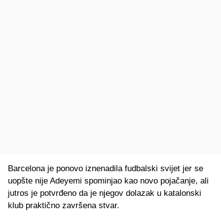
Barcelona je ponovo iznenadila fudbalski svijet jer se
uopšte nije Adeyemi spominjao kao novo pojačanje, ali
jutros je potvrđeno da je njegov dolazak u katalonski
klub praktično završena stvar.