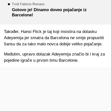
Tvrdi Fabrizio Romano
Gotovo je! Dinamo doveo pojačanje iz
Barcelone!
Također, Hansi Flick je taj koji insistira na dolasku
Adeyemija jer smatra da Barcelona ne smije propustiti
šansu da za tako malo novca dobije veliko pojačanje.
Međutim, upravo dolazak Adeyemija značio bi i kraj za
pojedine igrače u prvom timu Barcelone.