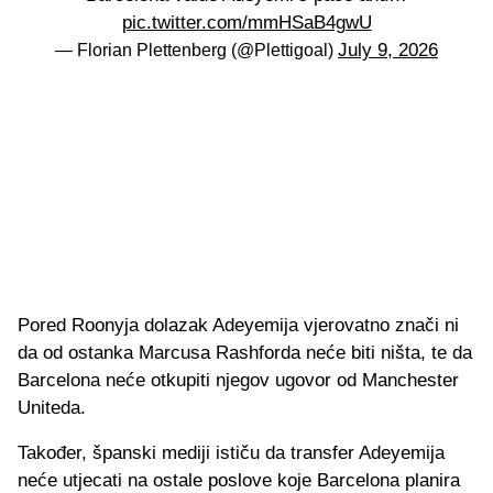
pic.twitter.com/mmHSaB4gwU
July 9, 2026
— Florian Plettenberg (@Plettigoal)
Pored Roonyja dolazak Adeyemija vjerovatno znači ni
da od ostanka Marcusa Rashforda neće biti ništa, te da
Barcelona neće otkupiti njegov ugovor od Manchester
Uniteda.
Također, španski mediji ističu da transfer Adeyemija
neće utjecati na ostale poslove koje Barcelona planira