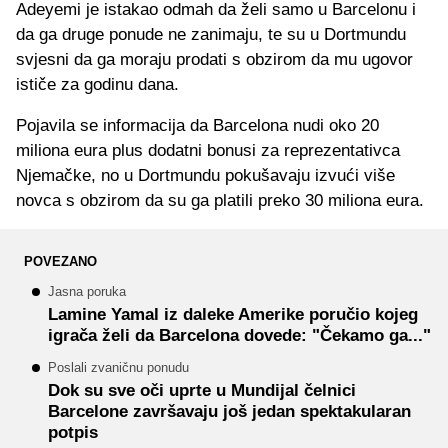
Adeyemi je istakao odmah da želi samo u Barcelonu i
da ga druge ponude ne zanimaju, te su u Dortmundu
svjesni da ga moraju prodati s obzirom da mu ugovor
ističe za godinu dana.
Pojavila se informacija da Barcelona nudi oko 20
miliona eura plus dodatni bonusi za reprezentativca
Njemačke, no u Dortmundu pokušavaju izvući više
novca s obzirom da su ga platili preko 30 miliona eura.
POVEZANO
Jasna poruka
Lamine Yamal iz daleke Amerike poručio kojeg
igrača želi da Barcelona dovede: "Čekamo ga..."
Poslali zvaničnu ponudu
Dok su sve oči uprte u Mundijal čelnici
Barcelone završavaju još jedan spektakularan
potpis