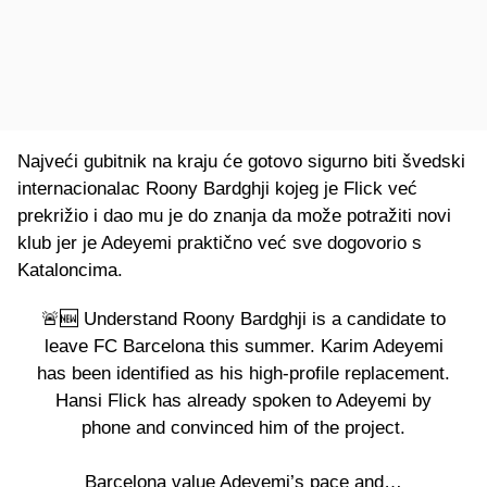
Najveći gubitnik na kraju će gotovo sigurno biti švedski
internacionalac Roony Bardghji kojeg je Flick već
prekrižio i dao mu je do znanja da može potražiti novi
klub jer je Adeyemi praktično već sve dogovorio s
Kataloncima.
🚨🆕 Understand Roony Bardghji is a candidate to
leave FC Barcelona this summer. Karim Adeyemi
has been identified as his high-profile replacement.
Hansi Flick has already spoken to Adeyemi by
phone and convinced him of the project.
Barcelona value Adeyemi’s pace and…