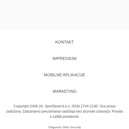
KONTAKT
IMPRESSUM
MOBILNE APLIKACIJE
MARKETING
Copyright 2008-26. SportSport d.o.o. ISSN 2744-2195. Sva prava
zadržana. Zabranjeno preuzimanje sadržaja bez dozvole izdavača.
Pravila
o zaštiti privatnosti.
Osigurava
Sikra Security