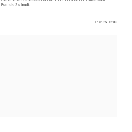
Formule 2 u Imoli.
17.05.25. 15:03