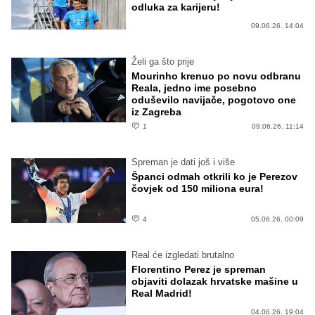
odluka za karijeru!
09.06.26. 14:04
Želi ga što prije
Mourinho krenuo po novu odbranu
Reala, jedno ime posebno
oduševilo navijače, pogotovo one
iz Zagreba
1
09.06.26. 11:14
Spreman je dati još i više
Španci odmah otkrili ko je Perezov
čovjek od 150 miliona eura!
4
05.06.26. 00:09
Real će izgledati brutalno
Florentino Perez je spreman
objaviti dolazak hrvatske mašine u
Real Madrid!
04.06.26. 19:04