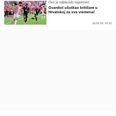
Ovo je odjeknulo regionom!
Gvardiol ušutkao kritičare u
Hrvatskoj za sva vremena!
26.06.26. 00:31