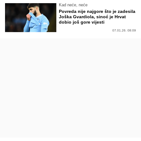
Kad neće, neće
Povreda nije najgore što je zadesila
Joška Gvardiola, sinoć je Hrvat
dobio još gore vijesti
07.01.26. 08:09