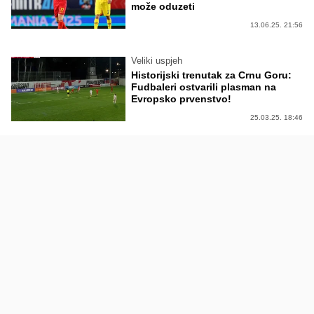
može oduzeti
13.06.25. 21:56
Veliki uspjeh
Historijski trenutak za Crnu Goru:
Fudbaleri ostvarili plasman na
Evropsko prvenstvo!
25.03.25. 18:46