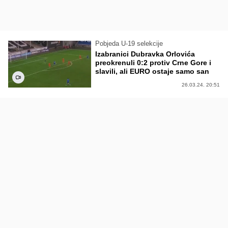
Pobjeda U-19 selekcije
Izabranici Dubravka Orlovića
preokrenuli 0:2 protiv Crne Gore i
slavili, ali EURO ostaje samo san
26.03.24. 20:51