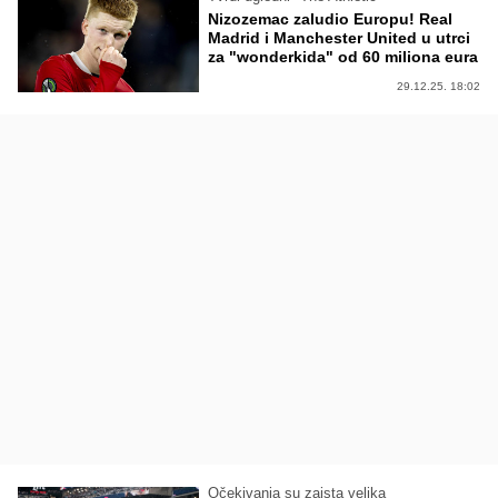
Nizozemac zaludio Europu! Real
Madrid i Manchester United u utrci
za "wonderkida" od 60 miliona eura
29.12.25. 18:02
Očekivanja su zaista velika