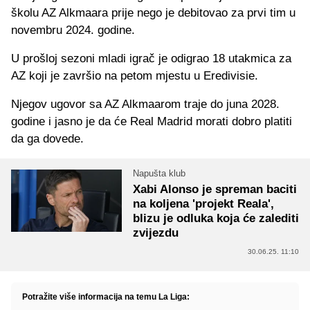
školu AZ Alkmaara prije nego je debitovao za prvi tim u
novembru 2024. godine.
U prošloj sezoni mladi igrač je odigrao 18 utakmica za
AZ koji je završio na petom mjestu u Eredivisie.
Njegov ugovor sa AZ Alkmaarom traje do juna 2028.
godine i jasno je da će Real Madrid morati dobro platiti
da ga dovede.
Napušta klub
Xabi Alonso je spreman baciti
na koljena 'projekt Reala',
blizu je odluka koja će zalediti
zvijezdu
30.06.25. 11:10
Potražite više informacija na temu La Liga: