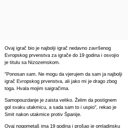
Ovaj igrač bio je najbolji igrač nedavno završenog
Evropskog prvenstva za igrače do 19 godina i osvojio
je titulu sa Nizozemskom.
"Ponosan sam. Ne mogu da vjerujem da sam ja najbolji
igrač Evropskog prvenstva, ali jako mi je drago zbog
toga. Hvala mojim saigračima.
Samopouzdanje je zaista veliko. Želim da postignem
gol svaku utakmicu, a sada sam to i uspio", rekao je
Smit nakon utakmice protiv Španije.
Ovaj nogometaš ima 19 godina i prošao je omladinsku