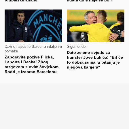
Davno napustio Barcu, a i dalje im
Sigurno ide
pomaže
Dato zeleno svjetlo za
Zaboravite pozive Flicka,
transfer Jove Lukića: "Bit će
Laporte i Decka! Zbog
to dobra suma, u pitanju je
razgovora s ovim čovjekom
njegova karijera"
Rodri je izabrao Barcelonu