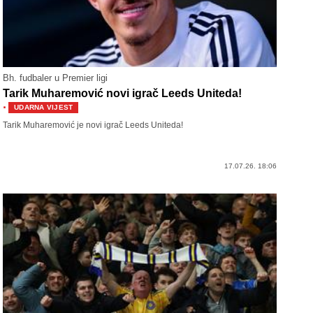
Bh. fudbaler u Premier ligi
Tarik Muharemović novi igrač Leeds Uniteda!
·
UDARNA VIJEST
Tarik Muharemović je novi igrač Leeds Uniteda!
17.07.26. 18:06