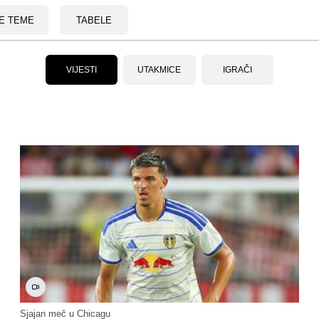
E TEME
TABELE
VIJESTI
UTAKMICE
IGRAČI
Sjajan meč u Chicagu