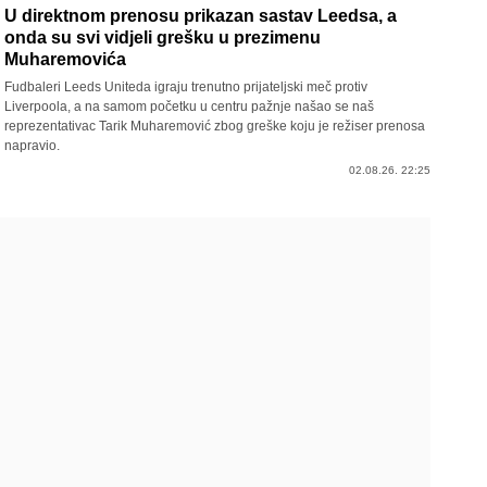
U direktnom prenosu prikazan sastav Leedsa, a
onda su svi vidjeli grešku u prezimenu
Muharemovića
Fudbaleri Leeds Uniteda igraju trenutno prijateljski meč protiv
Liverpoola, a na samom početku u centru pažnje našao se naš
reprezentativac Tarik Muharemović zbog greške koju je režiser prenosa
napravio.
02.08.26. 22:25