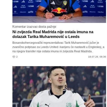
Komentar izazvao dosta pažnje
Ni zvijezda Real Madrida nije ostala imuna na
dolazak Tarika Muharemović u Leeds
Bosanskohercegovački reprezentativac Tarik Muharemović jučer je
zvanično potpisao za Leeds United i karijeru će nastaviti u Engleskoj, a
na njegov transfer nije ostala imuna ni zvijezda Real Madrida.
2
18.07.26. 08:36