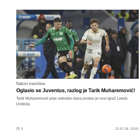
Nakon transfera
Oglasio se Juventus, razlog je Tarik Muharemović!
Tarik Muharemović prije nekoliko dana postao je novi igrač Leeds
Uniteda.
3
22.07.26. 23:01