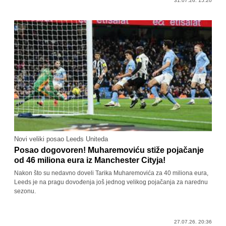
31.07.26. 15:20
Novi veliki posao Leeds Uniteda
Posao dogovoren! Muharemoviću stiže pojačanje
od 46 miliona eura iz Manchester Cityja!
Nakon što su nedavno doveli Tarika Muharemovića za 40 miliona eura,
Leeds je na pragu dovođenja još jednog velikog pojačanja za narednu
sezonu.
27.07.26. 20:36