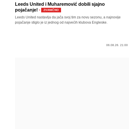
Leeds United i Muharemović dobili sjajno
·
pojačanje!
ZVANIČNO
Leeds United nastavlja da jača svoj tim za novu sezonu, a najnovije
pojačanje stiglo je iz jednog od najvećih klubova Engleske.
06.08.26. 21:00