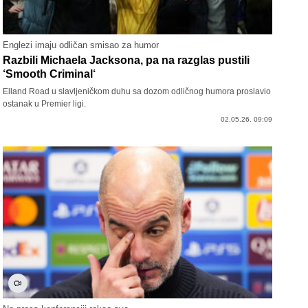
Englezi imaju odličan smisao za humor
Razbili Michaela Jacksona, pa na razglas pustili
‘Smooth Criminal‘
Elland Road u slavljeničkom duhu sa dozom odličnog humora proslavio
ostanak u Premier ligi.
02.05.26. 09:09