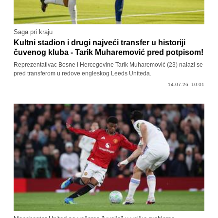
Saga pri kraju
Kultni stadion i drugi najveći transfer u historiji
čuvenog kluba - Tarik Muharemović pred potpisom!
Reprezentativac Bosne i Hercegovine Tarik Muharemović (23) nalazi se
pred transferom u redove engleskog Leeds Uniteda.
14.07.26. 10:01