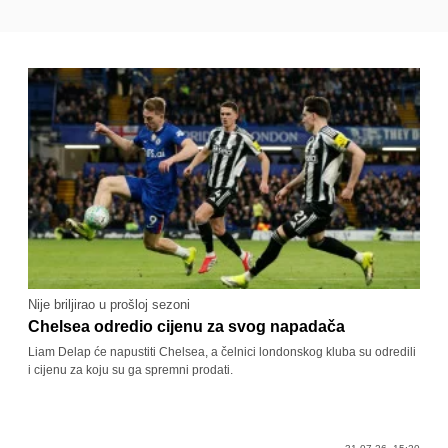
Nije briljirao u prošloj sezoni
Chelsea odredio cijenu za svog napadača
Liam Delap će napustiti Chelsea, a čelnici londonskog kluba su odredili
i cijenu za koju su ga spremni prodati.