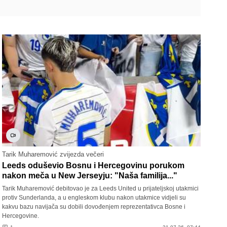
Tarik Muharemović zvijezda večeri
Leeds oduševio Bosnu i Hercegovinu porukom
nakon meča u New Jerseyju: "Naša familija..."
Tarik Muharemović debitovao je za Leeds United u prijateljskoj utakmici
protiv Sunderlanda, a u engleskom klubu nakon utakmice vidjeli su
kakvu bazu navijača su dobili dovođenjem reprezentativca Bosne i
Hercegovine.