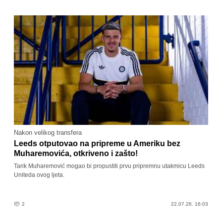
Nakon velikog transfera
Leeds otputovao na pripreme u Ameriku bez
Muharemovića, otkriveno i zašto!
Tarik Muharemović mogao bi propustiti prvu pripremnu utakmicu Leeds
Uniteda ovog ljeta.
2
22.07.26. 16:03