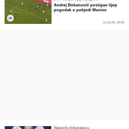
Andrej Đokanović postigao lijep
pogodak u pobjedi Manise
11.02.24. 20:52
Napustio Ankaragucu