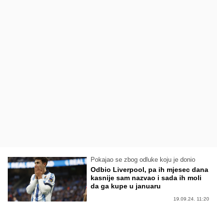
Pokajao se zbog odluke koju je donio
Odbio Liverpool, pa ih mjesec dana
kasnije sam nazvao i sada ih moli
da ga kupe u januaru
19.09.24. 11:20