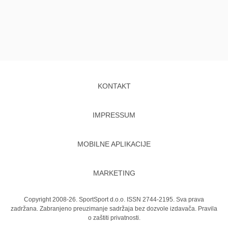
KONTAKT
IMPRESSUM
MOBILNE APLIKACIJE
MARKETING
Copyright 2008-26. SportSport d.o.o. ISSN 2744-2195. Sva prava
zadržana. Zabranjeno preuzimanje sadržaja bez dozvole izdavača.
Pravila
o zaštiti privatnosti.