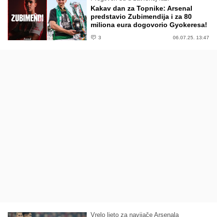
Kakav dan za Topnike: Arsenal
predstavio Zubimendija i za 80
miliona eura dogovorio Gyokeresa!
3
06.07.25. 13:47
Vrelo ljeto za navijače Arsenala