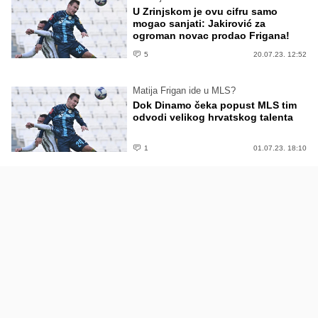
U Zrinjskom je ovu cifru samo
mogao sanjati: Jakirović za
ogroman novac prodao Frigana!
5
20.07.23. 12:52
Matija Frigan ide u MLS?
Dok Dinamo čeka popust MLS tim
odvodi velikog hrvatskog talenta
1
01.07.23. 18:10