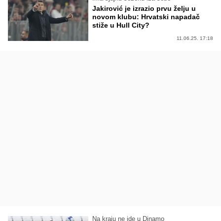
Jakirović je izrazio prvu želju u
novom klubu: Hrvatski napadač
stiže u Hull City?
11.06.25. 17:18
Na kraju ne ide u Dinamo