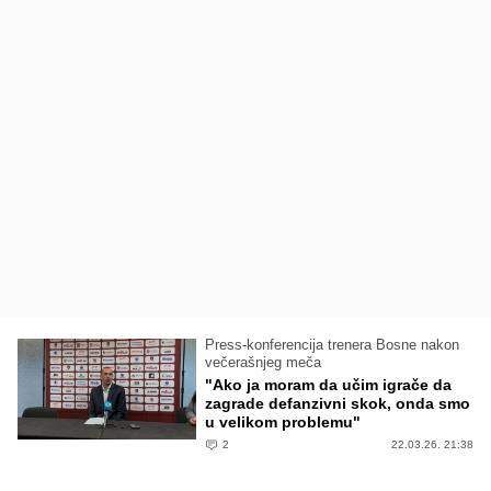
Press-konferencija trenera Bosne nakon
večerašnjeg meča
"Ako ja moram da učim igrače da
zagrade defanzivni skok, onda smo
u velikom problemu"
2
22.03.26. 21:38