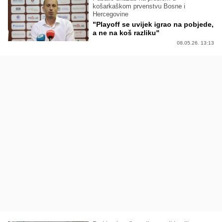
košarkaškom prvenstvu Bosne i
Hercegovine
"Playoff se uvijek igrao na pobjede,
a ne na koš razliku"
08.05.26. 13:13