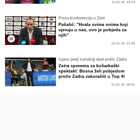
12.01.26. 23:23
Press-konferencija u Zetri
Pašalić: "Hvala svima onima koji
vjeruju u nas, ovo je pobjeda za
njih"
02.01.26. 21:46
Izjave pred sutrašnji duel protiv Zadra
Zetra spremna za košarkaški
spektakl: Bosna želi pobjedom
protiv Zadra zakoračiti u Top 4!
01.01.26. 09:51