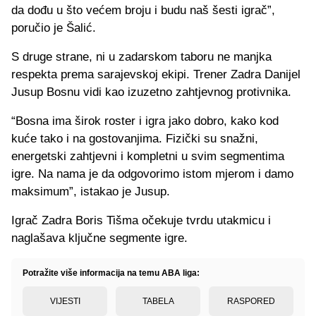
da dođu u što većem broju i budu naš šesti igrač”,
poručio je Šalić.
S druge strane, ni u zadarskom taboru ne manjka
respekta prema sarajevskoj ekipi. Trener Zadra Danijel
Jusup Bosnu vidi kao izuzetno zahtjevnog protivnika.
“Bosna ima širok roster i igra jako dobro, kako kod
kuće tako i na gostovanjima. Fizički su snažni,
energetski zahtjevni i kompletni u svim segmentima
igre. Na nama je da odgovorimo istom mjerom i damo
maksimum”, istakao je Jusup.
Igrač Zadra Boris Tišma očekuje tvrdu utakmicu i
naglašava ključne segmente igre.
Potražite više informacija na temu ABA liga:
VIJESTI
TABELA
RASPORED