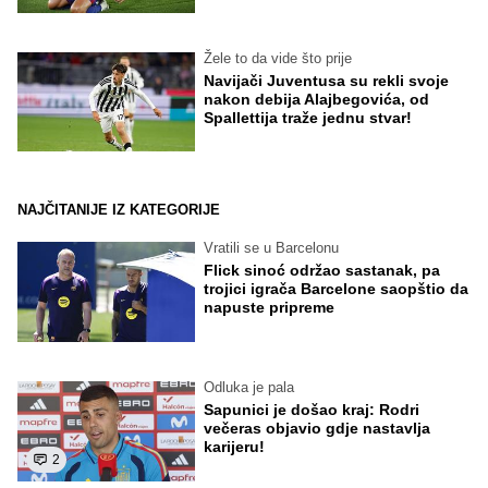
Žele to da vide što prije
Navijači Juventusa su rekli svoje
nakon debija Alajbegovića, od
Spallettija traže jednu stvar!
NAJČITANIJE IZ KATEGORIJE
Vratili se u Barcelonu
Flick sinoć održao sastanak, pa
trojici igrača Barcelone saopštio da
napuste pripreme
Odluka je pala
Sapunici je došao kraj: Rodri
večeras objavio gdje nastavlja
karijeru!
2