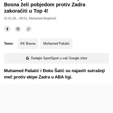
Bosna želi pobjedom protiv Zadra
zakoračiti u Top 4!
01.01.26. - 09:51,
Muhamed Bogilović
Teme:
KK Bosna
Muhamed Pašalić
Dodajte SportSport u vaš Google izbor
Muhamed Pašalić i Đoko Šalić su najavili sutrašnji
meč protiv ekipe Zadra u ABA ligi.