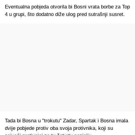
Eventualna pobjeda otvorila bi Bosni vrata borbe za Top
4 u grupi, što dodatno diže ulog pred sutrašnji susret.
Tada bi Bosna u "trokutu" Zadar, Spartak i Bosna imala
dvije pobjede protiv oba svoja protivnika, koji su