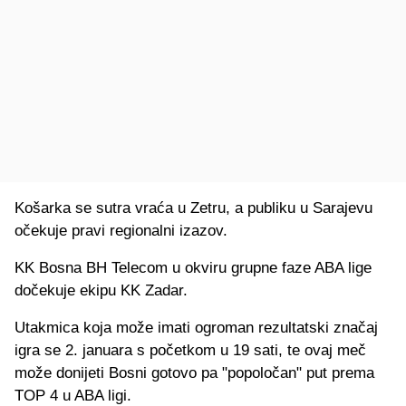
Košarka se sutra vraća u Zetru, a publiku u Sarajevu
očekuje pravi regionalni izazov.
KK Bosna BH Telecom u okviru grupne faze ABA lige
dočekuje ekipu KK Zadar.
Utakmica koja može imati ogroman rezultatski značaj
igra se 2. januara s početkom u 19 sati, te ovaj meč
može donijeti Bosni gotovo pa "popoločan" put prema
TOP 4 u ABA ligi.