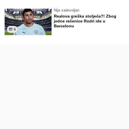
Nije zadovoljan
Realova greška stoljeća?! Zbog
jedne rečenice Rodri ide u
Barcelonu
6