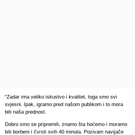
“Zadar ima veliko iskustvo i kvalitet, toga smo svi
svjesni. Ipak, igramo pred našom publikom i to mora
biti naša prednost.
Dobro smo se pripremili, znamo šta hoćemo i moramo
biti borbeni i čvrsti svih 40 minuta. Pozivam navijače