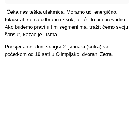
“Čeka nas teška utakmica. Moramo ući energično,
fokusirati se na odbranu i skok, jer će to biti presudno.
Ako budemo pravi u tim segmentima, tražit ćemo svoju
šansu”, kazao je Tišma.
Podsjećamo, duel se igra 2. januara (sutra) sa
početkom od 19 sati u Olimpijskoj dvorani Zetra.