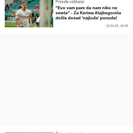
Ponude velikana
"Evo vam pare da nam niko ne
smeta" - Za Kerima Alajbegovića
došla dosad 'najluđa' ponuda!
10.04.26. 16:56