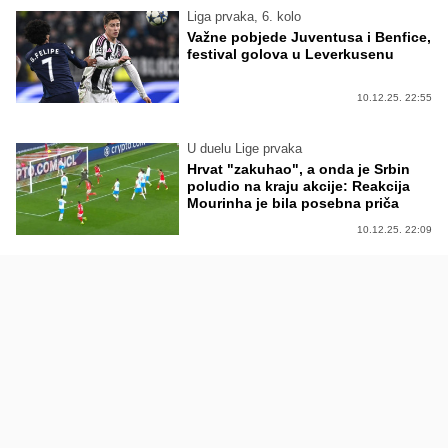
Liga prvaka, 6. kolo
Važne pobjede Juventusa i Benfice,
festival golova u Leverkusenu
10.12.25. 22:55
U duelu Lige prvaka
Hrvat "zakuhao", a onda je Srbin
poludio na kraju akcije: Reakcija
Mourinha je bila posebna priča
10.12.25. 22:09