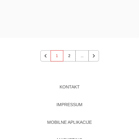
1
2
...
Previous
Next
KONTAKT
IMPRESSUM
MOBILNE APLIKACIJE