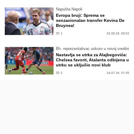
Napušta Napoli
Evropa bruji: Sprema se
senzacionalan transfer Kevina De
Bruynea!
1
02.08.26. 08:52
Bh. reprezentativac uskoro u novoj sredini
Nastavlja se utrka za Alajbegovića:
Chelsea favorit, Atalanta odbijena u
utrku se uključio novi klub
2
24.07.26. 07:35