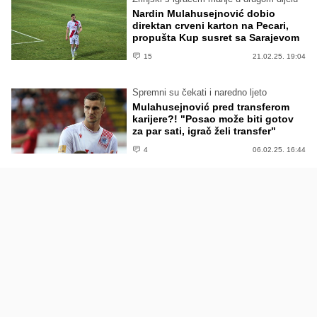
Nardin Mulahusejnović dobio
direktan crveni karton na Pecari,
propušta Kup susret sa Sarajevom
15
21.02.25. 19:04
Spremni su čekati i naredno ljeto
Mulahusejnović pred transferom
karijere?! "Posao može biti gotov
za par sati, igrač želi transfer"
4
06.02.25. 16:44