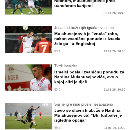
Noahom, Mulahusejnović pred
transferom karijere!
31.01.26. 16:49
Jedan od traženijih igrača ove zime
Mulahusejnović je "vruća" roba,
nakon zvanične ponude iz Izraela,
žele ga i u Engleskoj
1
13.01.26. 18:08
Tvrdi insajder
Izraelci poslali zvaničnu ponudu za
Nardina Mulahusejnovića, evo o
kojoj cifri je riječ
7
11.01.26. 20:10
Sjajne igre nisu prošle nezapaženo
Javio se slavni klub, žele Nardina
Mulahusejnovića: "Bh. fudbaler je
izgledna opcija"
9
11.01.26. 11:30