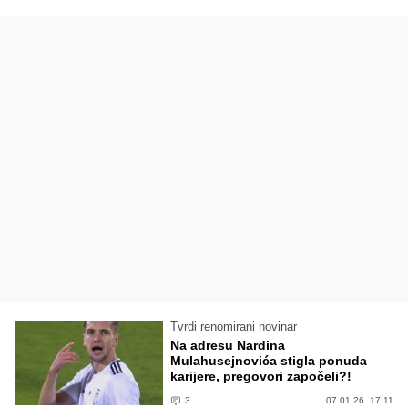
Tvrdi renomirani novinar
Na adresu Nardina
Mulahusejnovića stigla ponuda
karijere, pregovori započeli?!
3
07.01.26. 17:11