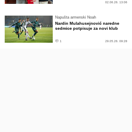
02.06.26. 13:06
Napušta armenski Noah
Nardin Mulahusejnović naredne
sedmice potpisuje za novi klub
1
29.05.26. 09:28