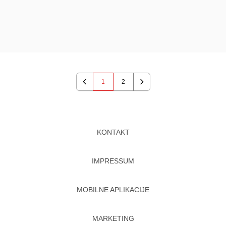
1
2
Previous
Next
KONTAKT
IMPRESSUM
MOBILNE APLIKACIJE
MARKETING