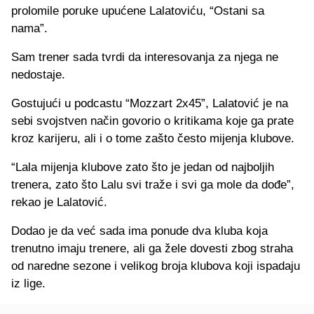
prolomile poruke upućene Lalatoviću, “Ostani sa
nama”.
Sam trener sada tvrdi da interesovanja za njega ne
nedostaje.
Gostujući u podcastu “Mozzart 2x45”, Lalatović je na
sebi svojstven način govorio o kritikama koje ga prate
kroz karijeru, ali i o tome zašto često mijenja klubove.
“Lala mijenja klubove zato što je jedan od najboljih
trenera, zato što Lalu svi traže i svi ga mole da dođe”,
rekao je Lalatović.
Dodao je da već sada ima ponude dva kluba koja
trenutno imaju trenere, ali ga žele dovesti zbog straha
od naredne sezone i velikog broja klubova koji ispadaju
iz lige.