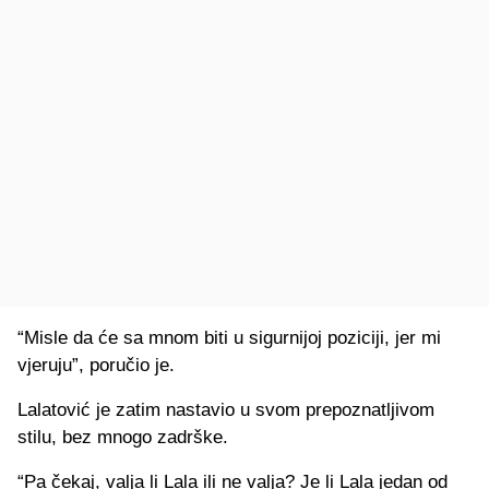
“Misle da će sa mnom biti u sigurnijoj poziciji, jer mi
vjeruju”, poručio je.
Lalatović je zatim nastavio u svom prepoznatljivom
stilu, bez mnogo zadrške.
“Pa čekaj, valja li Lala ili ne valja? Je li Lala jedan od