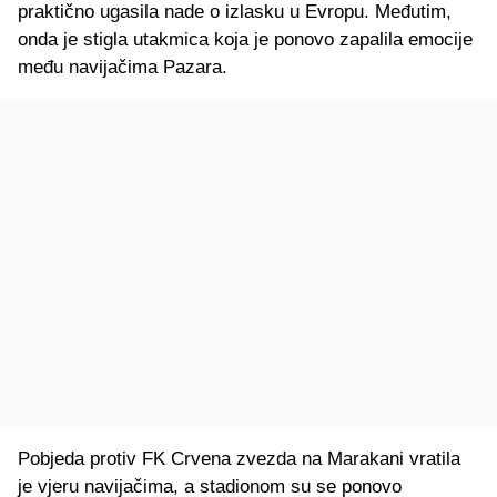
praktično ugasila nade o izlasku u Evropu. Međutim,
onda je stigla utakmica koja je ponovo zapalila emocije
među navijačima Pazara.
Pobjeda protiv FK Crvena zvezda na Marakani vratila
je vjeru navijačima, a stadionom su se ponovo