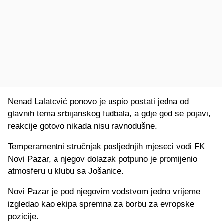
Nenad Lalatović ponovo je uspio postati jedna od
glavnih tema srbijanskog fudbala, a gdje god se pojavi,
reakcije gotovo nikada nisu ravnodušne.
Temperamentni stručnjak posljednjih mjeseci vodi FK
Novi Pazar, a njegov dolazak potpuno je promijenio
atmosferu u klubu sa Jošanice.
Novi Pazar je pod njegovim vodstvom jedno vrijeme
izgledao kao ekipa spremna za borbu za evropske
pozicije.