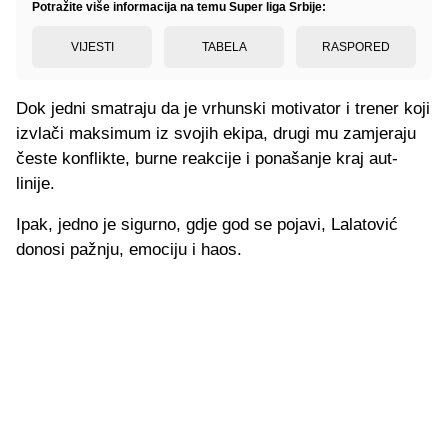
Potražite više informacija na temu Super liga Srbije:
VIJESTI
TABELA
RASPORED
Dok jedni smatraju da je vrhunski motivator i trener koji
izvlači maksimum iz svojih ekipa, drugi mu zamjeraju
česte konflikte, burne reakcije i ponašanje kraj aut-
linije.
Ipak, jedno je sigurno, gdje god se pojavi, Lalatović
donosi pažnju, emociju i haos.