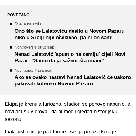
POVEZANO
Sve je na stolu
Ono što se Lalatoviću desilo u Novom Pazaru
niko u Srbiji nije očekivao, pa ni on sam!
Kontroverzni stručnjak
Nenad Lalatović 'spustio na zemlju' cijeli Novi
Pazar: "Samo da ja kažem šta imam"
Novi poraz Pazaraca
Ako se ovako nastavi Nenad Lalatović će uskoro
pakovati kofere u Novom Pazaru
Ekipa je krenula furiozno, stadion se ponovo napunio, a
navijači su vjerovali da bi mogli gledati historijsku
sezonu.
Ipak, uslijedio je pad forme i serija poraza koja je