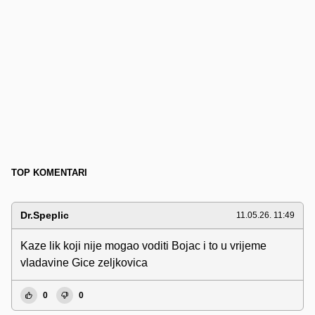
TOP KOMENTARI
Dr.Speplic
11.05.26. 11:49
Kaze lik koji nije mogao voditi Bojac i to u vrijeme
vladavine Gice zeljkovica
0
0