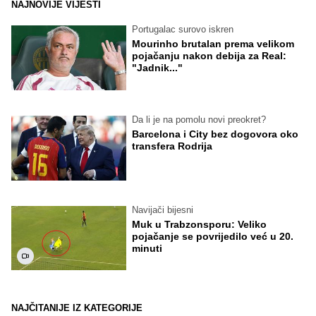
NAJNOVIJE VIJESTI
Portugalac surovo iskren
Mourinho brutalan prema velikom
pojačanju nakon debija za Real:
"Jadnik..."
Da li je na pomolu novi preokret?
Barcelona i City bez dogovora oko
transfera Rodrija
Navijači bijesni
Muk u Trabzonsporu: Veliko
pojačanje se povrijedilo već u 20.
minuti
NAJČITANIJE IZ KATEGORIJE