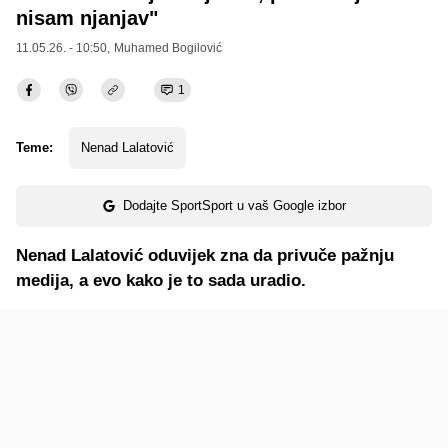
nisam njanjav"
11.05.26. - 10:50,
Muhamed Bogilović
1
Teme:
Nenad Lalatović
Dodajte SportSport u vaš Google izbor
Nenad Lalatović oduvijek zna da privuče pažnju
medija, a evo kako je to sada uradio.