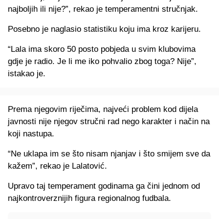
najboljih ili nije?”, rekao je temperamentni stručnjak.
Posebno je naglasio statistiku koju ima kroz karijeru.
“Lala ima skoro 50 posto pobjeda u svim klubovima
gdje je radio. Je li me iko pohvalio zbog toga? Nije”,
istakao je.
Prema njegovim riječima, najveći problem kod dijela
javnosti nije njegov stručni rad nego karakter i način na
koji nastupa.
“Ne uklapa im se što nisam njanjav i što smijem sve da
kažem”, rekao je Lalatović.
Upravo taj temperament godinama ga čini jednom od
najkontroverznijih figura regionalnog fudbala.