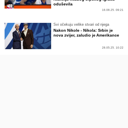
oduševila
16.08.25. 09:21
Svi očekuju velike stvari od njega
Nakon Nikole - Nikola: Srbin je
nova zvijer, zaludio je Amerikance
28.05.25. 10:22